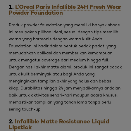
1.
L’Oreal Paris Infallible 24H Fresh Wear
Powder Foundation
Produk powder foundation yang memiliki banyak shade
ini merupakan pilihan ideal, sesuai dengan tips memilih
warna yang harmonis dengan warna kulit Anda.
Foundation ini hadir dalam bentuk bedak padat, yang
memudahkan aplikasi dan memberikan kemampuan
untuk mengatur coverage dari medium hingga full.
Dengan hasil akhir matte alami, produk ini sangat cocok
untuk kulit berminyak atau bagi Anda yang
menginginkan tampilan akhir yang halus dan bebas
kilap. Durabilitas hingga 24 jam menjadikannya andalan
baik untuk aktivitas sehari-hari maupun acara khusus,
memastikan tampilan yang tahan lama tanpa perlu
sering touch-up.
2.
Infallible Matte Resistance Liquid
Lipstick