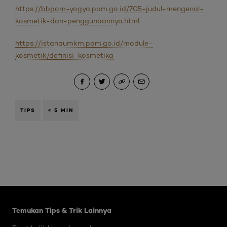
https://bbpom-yogya.pom.go.id/705-judul-mengenal-
kosmetik-dan-penggunaannya.html
https://istanaumkm.pom.go.id/module-
kosmetik/definisi-kosmetika
TIPS
< 5 MIN
Skip the slider: Brightening Articles
Temukan Tips & Trik Lainnya