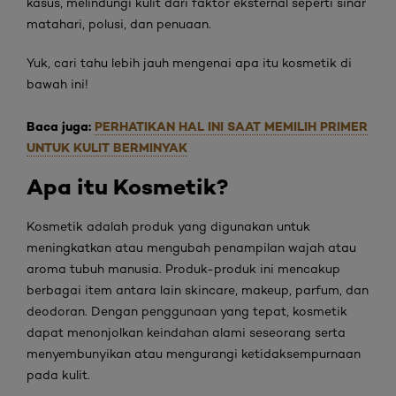
kasus, melindungi kulit dari faktor eksternal seperti sinar
matahari, polusi, dan penuaan.
Yuk, cari tahu lebih jauh mengenai apa itu kosmetik di
bawah ini!
Baca juga:
PERHATIKAN HAL INI SAAT MEMILIH PRIMER
UNTUK KULIT BERMINYAK
Apa itu Kosmetik?
Kosmetik adalah produk yang digunakan untuk
meningkatkan atau mengubah penampilan wajah atau
aroma tubuh manusia. Produk-produk ini mencakup
berbagai item antara lain skincare, makeup, parfum, dan
deodoran. Dengan penggunaan yang tepat, kosmetik
dapat menonjolkan keindahan alami seseorang serta
menyembunyikan atau mengurangi ketidaksempurnaan
pada kulit.