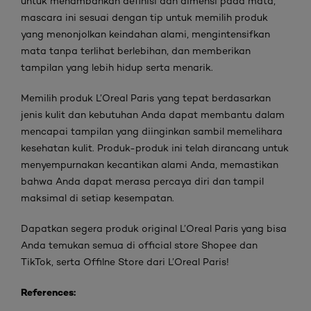
untuk menambahkan definisi dan dimensi pada mata,
mascara ini sesuai dengan tip untuk memilih produk
yang menonjolkan keindahan alami, mengintensifkan
mata tanpa terlihat berlebihan, dan memberikan
tampilan yang lebih hidup serta menarik.
Memilih produk L’Oreal Paris yang tepat berdasarkan
jenis kulit dan kebutuhan Anda dapat membantu dalam
mencapai tampilan yang diinginkan sambil memelihara
kesehatan kulit. Produk-produk ini telah dirancang untuk
menyempurnakan kecantikan alami Anda, memastikan
bahwa Anda dapat merasa percaya diri dan tampil
maksimal di setiap kesempatan.
Dapatkan segera produk original L’Oreal Paris yang bisa
Anda temukan semua di official store Shopee dan
TikTok, serta Offilne Store dari L’Oreal Paris!
References: