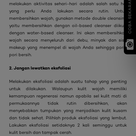
COBA SEKARANG
melakukan aktivitas sehari-hari adalah salah satu hal
yang perlu Anda lakukan secara rutin. Untuk
membersihkan wajah, gunakan metode double cleansing
yaitu membersihkan dengan oil-based cleanser diikuti
dengan water-based cleanser. Ini akan membersihkan
wajah secara menyeluruh dari debu, minyak dan sisa
makeup yang menempel di wajah Anda sehingga pori-
pori bersih.
2. Jangan lewatkan eksfoliasi
Melakukan eksfoliasi adalah suatu tahap yang penting
untuk dilakukan. Walaupun kulit wajah memiliki
kemampuan regenerasi namun apabila sel kulit mati di
permukaannya tidak rutin dibersihkan, akan
menyebabkan tumpukan yang menjadikan kulit kusam
dan tidak sehat. Pilihlah produk eksfoliasi yang lembut.
Lakukan eksfoliasi setidaknya 2 kali seminggu untuk
kulit bersih dan tampak cerah.