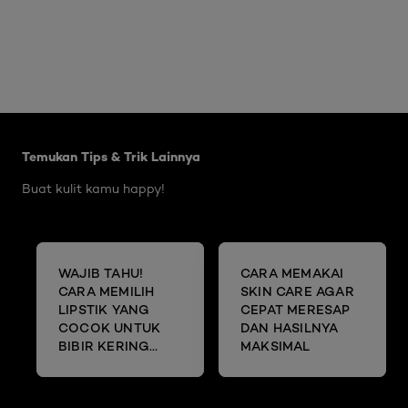
Skip the slider: Body Care Articles
Temukan Tips & Trik Lainnya
Buat kulit kamu happy!
WAJIB TAHU!
CARA MEMAKAI
CARA MEMILIH
SKIN CARE AGAR
LIPSTIK YANG
CEPAT MERESAP
COCOK UNTUK
DAN HASILNYA
BIBIR KERING
MAKSIMAL
DAN MENGELUPAS