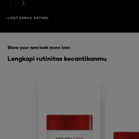
PREVIOUS CARD
NEXT CARD
LIHAT SEMUA ARTIKEL
Skip the slider: Full Range Skin Care
Show your new look more love:
Lengkapi rutinitas kecantikanmu