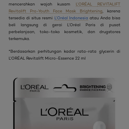
mencerahkan wajah kusam
L’ORÉAL
REVITALIFT
Revitalift Pro-Youth Face Mask Brightening
, karena
tersedia di situs resmi
L’Oréal Indonesia
atau Anda bisa
beli langsung di gerai L’Oréal Paris di pusat
perbelanjaan, toko-toko kosmetik, dan drugstores
terkemuka.
*Berdasarkan perhitungan kadar rata-rata glycerin di
L’ORÉAL Revitalift Micro-Essence 22 ml