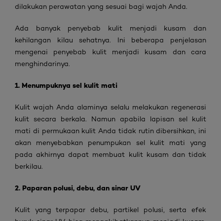
dilakukan perawatan yang sesuai bagi wajah Anda.
Ada banyak penyebab kulit menjadi kusam dan
kehilangan kilau sehatnya. Ini beberapa penjelasan
mengenai penyebab kulit menjadi kusam dan cara
menghindarinya.
1. Menumpuknya sel kulit mati
Kulit wajah Anda alaminya selalu melakukan regenerasi
kulit secara berkala. Namun apabila lapisan sel kulit
mati di permukaan kulit Anda tidak rutin dibersihkan, ini
akan menyebabkan penumpukan sel kulit mati yang
pada akhirnya dapat membuat kulit kusam dan tidak
berkilau.
2. Paparan polusi, debu, dan sinar UV
Kulit yang terpapar debu, partikel polusi, serta efek