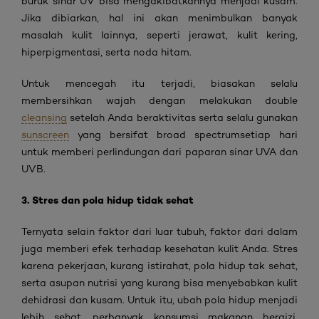
buruk sinar UV bisa mengakibatkannya menjadi kusam.
Jika dibiarkan, hal ini akan menimbulkan banyak
masalah kulit lainnya, seperti jerawat, kulit kering,
hiperpigmentasi, serta noda hitam.
Untuk mencegah itu terjadi, biasakan selalu
membersihkan wajah dengan melakukan double
cleansing
setelah Anda beraktivitas serta selalu gunakan
sunscreen
yang bersifat broad spectrumsetiap hari
untuk memberi perlindungan dari paparan sinar UVA dan
UVB.
3. Stres dan pola hidup tidak sehat
Ternyata selain faktor dari luar tubuh, faktor dari dalam
juga memberi efek terhadap kesehatan kulit Anda. Stres
karena pekerjaan, kurang istirahat, pola hidup tak sehat,
serta asupan nutrisi yang kurang bisa menyebabkan kulit
dehidrasi dan kusam. Untuk itu, ubah pola hidup menjadi
lebih sehat, perbanyak konsumsi makanan bergizi,