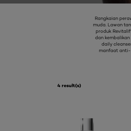
Rangkaian perawa
muda. Lawan tand
produk Revitalif
dan kembalikan h
daily cleanse
manfaat anti-
4 result(s)