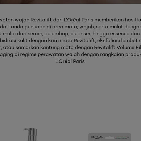
tan wajah Revitalift dari L'Oréal Paris memberikan hasil k
a-tanda penuaan di area mata, wajah, serta mulut dengan
t mulai dari serum, pelembap, cleanser, hingga essence dan
idrasi kulit dengan krim mata Revitalift, eksfoliasi lembut 
r, atau samarkan kantung mata dengan Revitalift Volume Fi
aging di regime perawatan wajah dengan rangkaian produk R
L'Oréal Paris.