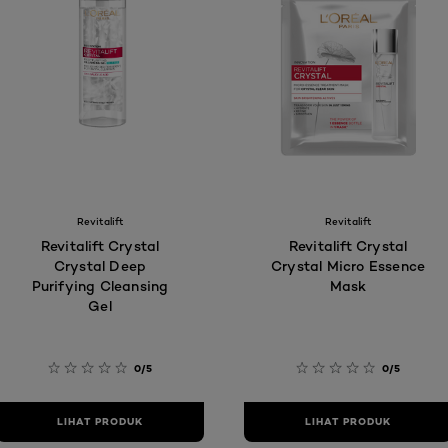
Revitalift
Revitalift
Revitalift Crystal
Revitalift Crystal
Crystal Deep
Crystal Micro Essence
Purifying Cleansing
Mask
Gel
0/5
0/5
LIHAT PRODUK
LIHAT PRODUK