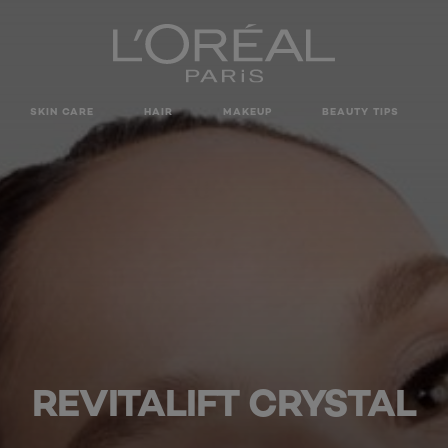
SKIN CARE
HAIR
MAKEUP
BEAUTY TIPS
REVITALIFT CRYSTAL