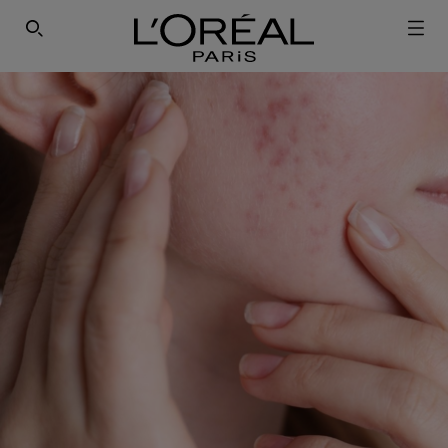
SEARCH THIS SITE