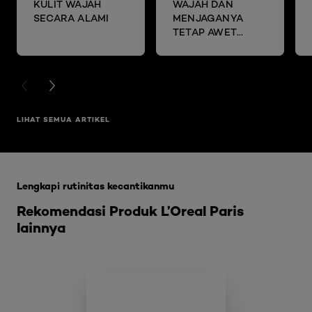
KULIT WAJAH
WAJAH DAN
SECARA ALAMI
MENJAGANYA
TETAP AWET
MUDA DENGAN
SHEET MASK
PREVIOUS CARD
NEXT CARD
LIHAT SEMUA ARTIKEL
Skip the slider: Glycolic Bright Range
Lengkapi rutinitas kecantikanmu
Rekomendasi Produk L’Oreal Paris
lainnya