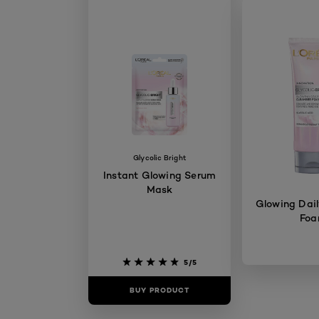
Glycolic Bright
Instant Glowing Serum
Mask
Glowing Dail
Fo
5/5
BUY PRODUCT
BUY PR