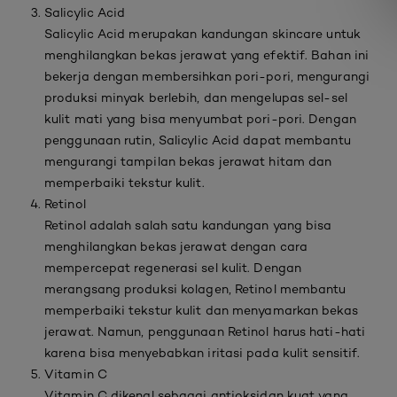
Salicylic Acid
Salicylic Acid merupakan kandungan skincare untuk
menghilangkan bekas jerawat yang efektif. Bahan ini
bekerja dengan membersihkan pori-pori, mengurangi
produksi minyak berlebih, dan mengelupas sel-sel
kulit mati yang bisa menyumbat pori-pori. Dengan
penggunaan rutin, Salicylic Acid dapat membantu
mengurangi tampilan bekas jerawat hitam dan
memperbaiki tekstur kulit.
Retinol
Retinol adalah salah satu kandungan yang bisa
menghilangkan bekas jerawat dengan cara
mempercepat regenerasi sel kulit. Dengan
merangsang produksi kolagen, Retinol membantu
memperbaiki tekstur kulit dan menyamarkan bekas
jerawat. Namun, penggunaan Retinol harus hati-hati
karena bisa menyebabkan iritasi pada kulit sensitif.
Vitamin C
Vitamin C dikenal sebagai antioksidan kuat yang