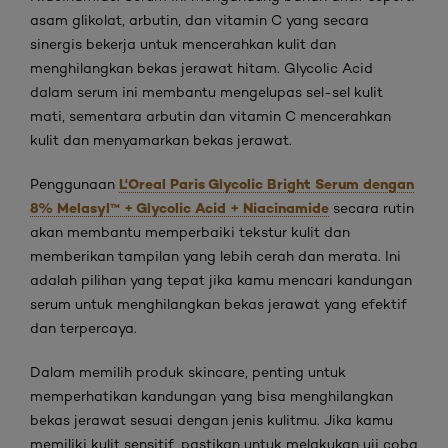
asam glikolat, arbutin, dan vitamin C yang secara
sinergis bekerja untuk mencerahkan kulit dan
menghilangkan bekas jerawat hitam. Glycolic Acid
dalam serum ini membantu mengelupas sel-sel kulit
mati, sementara arbutin dan vitamin C mencerahkan
kulit dan menyamarkan bekas jerawat.
L'Oreal Paris Glycolic Bright Serum dengan
Penggunaan
8% Melasyl™ + Glycolic Acid + Niacinamide
secara rutin
akan membantu memperbaiki tekstur kulit dan
memberikan tampilan yang lebih cerah dan merata. Ini
adalah pilihan yang tepat jika kamu mencari
kandungan
serum untuk menghilangkan bekas jerawat
yang efektif
dan terpercaya.
Dalam memilih produk skincare, penting untuk
memperhatikan kandungan yang bisa menghilangkan
bekas jerawat sesuai dengan jenis kulitmu. Jika kamu
memiliki kulit sensitif, pastikan untuk melakukan uji coba