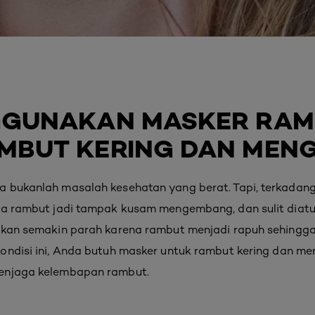
GGUNAKAN MASKER RA
MBUT KERING DAN ME
a bukanlah masalah kesehatan yang berat. Tapi, terkada
na rambut jadi tampak kusam mengembang, dan sulit diatur
 akan semakin parah karena rambut menjadi rapuh sehing
kondisi ini, Anda butuh masker untuk rambut kering dan 
menjaga kelembapan rambut.