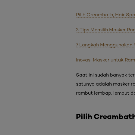
Pilih Creambath, Hair Spa
3 Tips Memilih Masker R
7 Langkah Menggunakan 
Inovasi Masker untuk Ram
Saat ini sudah banyak te
satunya adalah masker r
rambut lembap, lembut da
Pilih Creambath