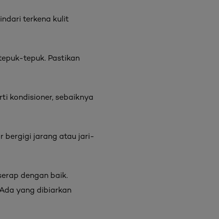
ndari terkena kulit
epuk-tepuk. Pastikan
ti kondisioner, sebaiknya
bergigi jarang atau jari-
serap dengan baik.
 Ada yang dibiarkan