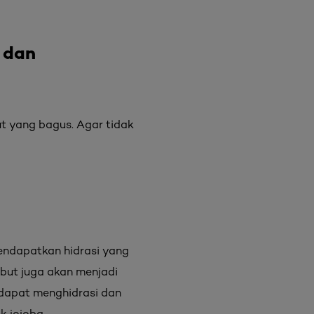
 dan
t yang bagus. Agar tidak
mendapatkan hidrasi yang
mbut juga akan menjadi
 dapat menghidrasi dan
k jojoba.