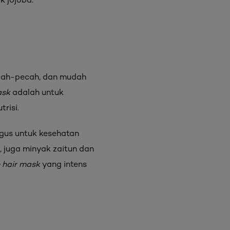
ecah-pecah, dan mudah
ask
adalah untuk
trisi.
gus untuk kesehatan
, juga minyak zaitun dan
n hair mask
yang intens