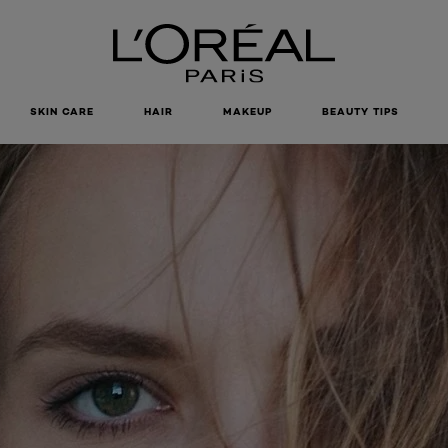
SKIN CARE
HAIR
MAKEUP
BEAUTY TIPS