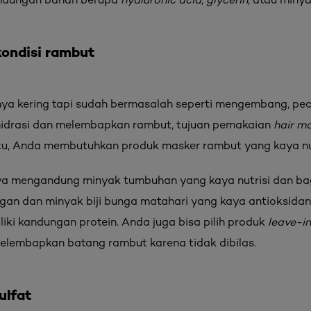
 kondisi rambut
nya kering tapi sudah bermasalah seperti mengembang, p
hidrasi dan melembapkan rambut, tujuan pemakaian
hair m
itu, Anda membutuhkan produk masker rambut yang kaya nu
nya mengandung minyak tumbuhan yang kaya nutrisi dan ba
rgan dan minyak biji bunga matahari yang kaya antioksidan
iki kandungan protein. Anda juga bisa pilih produk
leave-i
elembapkan batang rambut karena tidak dibilas.
ulfat