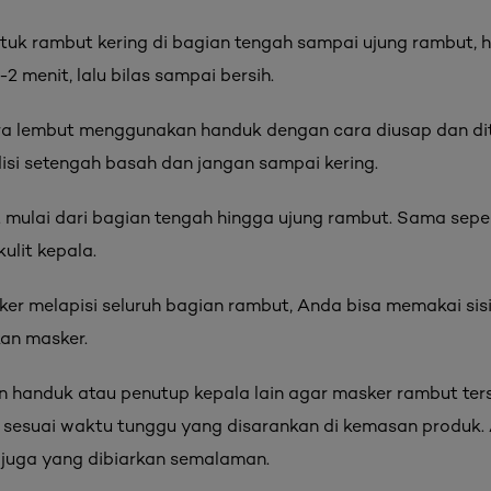
tuk rambut kering di bagian tengah sampai ujung rambut, hi
2 menit, lalu bilas sampai bersih.
ra lembut menggunakan handuk dengan cara diusap dan dit
si setengah basah dan jangan sampai kering.
 mulai dari bagian tengah hingga ujung rambut. Sama seper
ulit kepala.
r melapisi seluruh bagian rambut, Anda bisa memakai sisir 
kan masker.
 handuk atau penutup kepala lain agar masker rambut ter
 sesuai waktu tunggu yang disarankan di kemasan produk.
 juga yang dibiarkan semalaman.