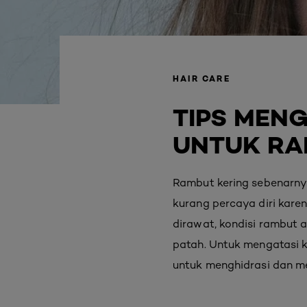
HAIR CARE
TIPS MEN
UNTUK RA
Rambut kering sebenarny
kurang percaya diri kare
dirawat, kondisi rambut
patah. Untuk mengatasi 
untuk menghidrasi dan 