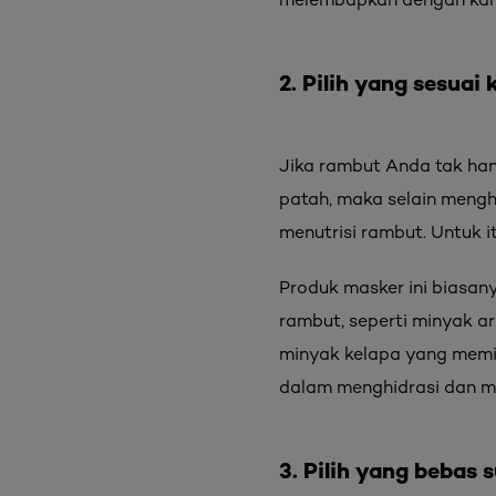
2. Pilih yang sesuai
Jika rambut Anda tak ha
patah, maka selain meng
menutrisi rambut. Untuk 
Produk masker ini biasa
rambut, seperti minyak a
minyak kelapa yang memil
dalam menghidrasi dan m
3. Pilih yang bebas s