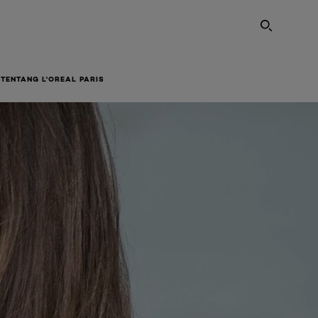
SEARC
TENTANG L'OREAL PARIS