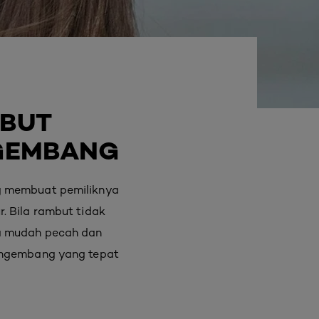
MBUT
NGEMBANG
ng membuat pemiliknya
. Bila rambut tidak
ga mudah pecah dan
mengembang yang tepat