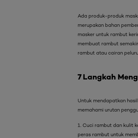
Ada produk-produk maske
merupakan bahan pembersi
masker untuk rambut ker
membuat rambut semakin k
rambut atau cairan pelur
7 Langkah Men
Untuk mendapatkan hasil
memahami urutan penggun
1. Cuci rambut dan kulit 
peras rambut untuk membu