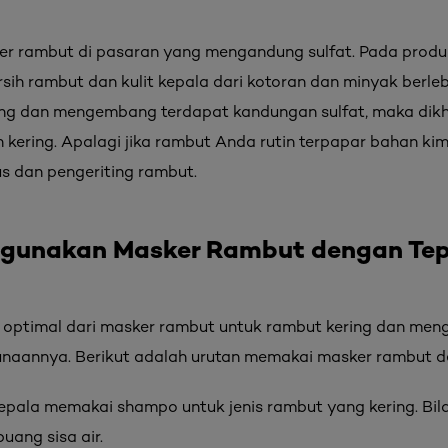
r rambut di pasaran yang mengandung sulfat. Pada produ
h rambut dan kulit kepala dari kotoran dan minyak berleb
ing dan mengembang terdapat kandungan sulfat, maka dik
ering. Apalagi jika rambut Anda rutin terpapar bahan kimi
us dan pengeriting rambut.
ggunakan Masker Rambut dengan Te
 optimal dari masker rambut untuk rambut kering dan men
aannya. Berikut adalah urutan memakai masker rambut d
kepala memakai shampo untuk jenis rambut yang kering. Bila
ang sisa air.