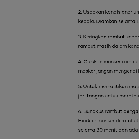
2. Usapkan kondisioner un
kepala. Diamkan selama 1-
3. Keringkan rambut seca
rambut masih dalam kondi
4. Oleskan masker rambut
masker jangan mengenai k
5. Untuk memastikan maske
jari tangan untuk merata
6. Bungkus rambut dengan
Biarkan masker di rambut
selama 30 menit dan ada