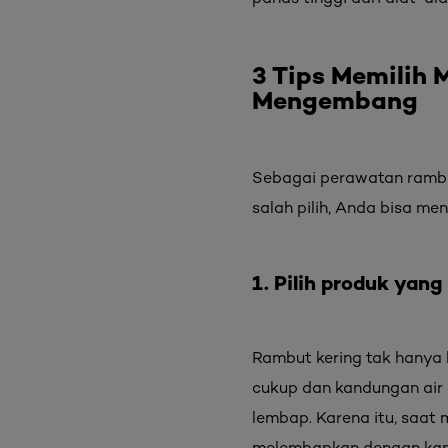
3 Tips Memilih
M
Mengembang
Sebagai perawatan rambu
salah pilih, Anda bisa m
1. Pilih produk yan
Rambut kering tak hanya 
cukup dan kandungan air 
lembap. Karena itu, saat
melembapkan dengan ka