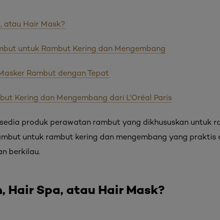
, atau Hair Mask?
ambut untuk Rambut Kering dan Mengembang
Masker Rambut dengan Tepat
but Kering dan Mengembang dari L'Oréal Paris
rsedia produk perawatan rambut yang dikhususkan untuk ra
ambut untuk rambut kering dan mengembang yang praktis
n berkilau.
, Hair Spa, atau Hair Mask?