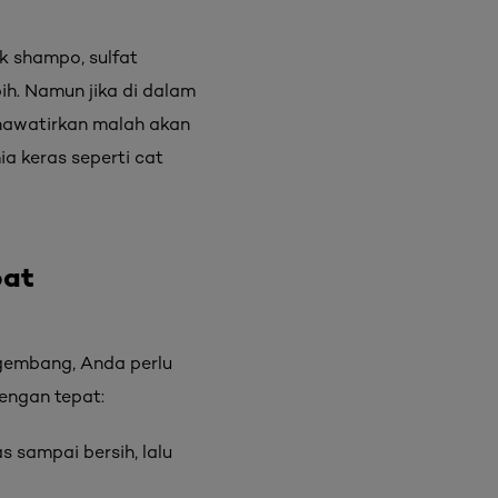
k shampo, sulfat
ih. Namun jika di dalam
hawatirkan malah akan
a keras seperti cat
pat
gembang, Anda perlu
engan tepat:
s sampai bersih, lalu