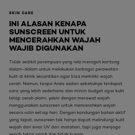
SKIN CARE
INI ALASAN KENAPA
SUNSCREEN UNTUK
MENCERAHKAN WAJAH
WAJIB DIGUNAKAN
Tidak sedikit perempuan yang rela merogoh kantong
dalam-dalam untuk melakukan berbagai perawatan
kulit di klinik kecantikan agar bisa memiliki wajah
cerah. Namun, tanpa Anda sadari sebetulnya terdapat
cara yang lebih sederhana dan minim budget agar kulit
tetap cerah alami, yakni dengan merawat wajah
menggunakan sunscreen untuk mencerahkan wajah
secara rutin setiap hari. Dengan kandungan bahan aktif
yang tepat, sunscreen tak hanya dapat melindungi kulit
wajah dari sinar UV dari matahari, tapi juga menjaga
wajah tetap cerah dan tidak kusam.