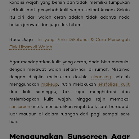
kondisi wajah yang bersih dan tidak memiliki tumpukan
sel kulit mati penyebab kulit wajah terlihat kusam. Selain
itu ciri dari wajah cerah adalah tidak adanya noda
bekas jerawat dan juga flek hitam.
Baca Juga :
Ini yang Perlu Diketahui & Cara Mencegah
Flek Hitam di Wajah
Agar mendapatkan kulit yang cerah, Anda bisa memulai
dengan merawat wajah sehari-hari di rumah. Misalnya
dengan disiplin melakukan
double
cleansing
setelah
menggunakan
makeup
, rutin melakukan
eksfoliasi kulit
dua kali seminggu, tak lupa menghidrasi dan
melembapkan kulit wajah, hingga rajin memakai
sunscreen
untuk mencerahkan wajah baik saat berada di
luar maupun di dalam ruangan dari pagi sampai sore
hari.
Menggunakan Sunscreen Agar