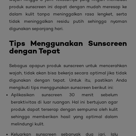
produk
sunscreen
ini dapat dengan mudah meresap ke
dalam kulit tanpa meninggalkan rasa lengket, serta
tidak meninggalkan residu putih sehingga nyaman
digunakan sepanjang hari.
Tips Menggunakan Sunscreen
dengan Tepat
Sebagus apapun produk
sunscreen untuk mencerahkan
wajah
, tidak akan bisa bekerja secara optimal jika tidak
digunakan dengan tepat. Untuk itu, pastikan Anda
mengikuti
tips
menggunakan
sunscreen
berikut ini:
Aplikasikan
sunscreen
30 menit sebelum
beraktivitas di luar ruangan. Hal ini bertujuan agar
produk dapat terserap dengan sempurna oleh kulit
sehingga memberikan hasil yang optimal dalam
melindungi kulit.
Keluarkan
sunscreen
sebanyak dua jari, lalu