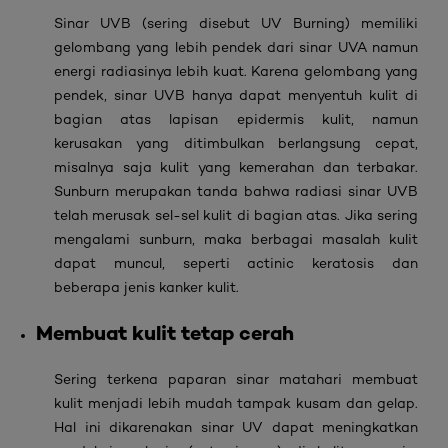
Sinar UVB
(
sering disebut UV
Burning
) memiliki
gelombang yang lebih pendek dari sinar UVA namun
energi radiasinya lebih kuat. Karena gelombang yang
pendek, sinar UVB hanya dapat menyentuh kulit di
bagian atas lapisan epidermis kulit, namun
kerusakan yang ditimbulkan berlangsung cepat,
misalnya saja kulit yang kemerahan dan terbakar.
Sunburn
merupakan tanda bahwa radiasi sinar UVB
telah merusak sel-sel kulit di bagian atas. Jika sering
mengalami
sunburn,
maka berbagai masalah kulit
dapat muncul, seperti actinic keratosis dan
beberapa jenis kanker kulit.
Membuat kulit tetap cerah
Sering terkena paparan sinar matahari membuat
kulit menjadi lebih mudah tampak kusam dan gelap.
Hal ini dikarenakan sinar UV dapat meningkatkan