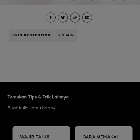
SKIN PROTECTION
< 5 MIN
Skip the slider: Body Care Articles
Temukan Tips & Trik Lainnya
Buat kulit kamu happy!
WAJIB TAHU!
CARA MEMAKAI