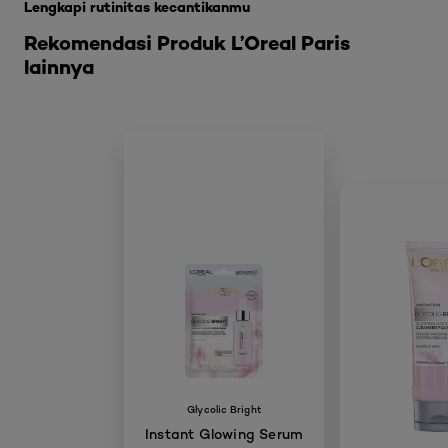
Lengkapi rutinitas kecantikanmu
Rekomendasi Produk L’Oreal Paris
lainnya
Glycolic Bright
Instant Glowing Serum