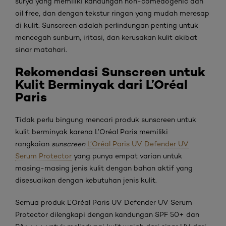
surya yang memiliki kandungan non-comedogenic dan
oil free, dan dengan tekstur ringan yang mudah meresap
di kulit. Sunscreen adalah perlindungan penting untuk
mencegah sunburn, iritasi, dan kerusakan kulit akibat
sinar matahari.
Rekomendasi Sunscreen untuk
Kulit Berminyak dari L’Oréal
Paris
Tidak perlu bingung mencari produk sunscreen untuk
kulit berminyak karena L’Oréal Paris memiliki
rangkaian
sunscreen
L’Oréal Paris UV Defender UV
Serum Protector
yang punya empat varian untuk
masing-masing jenis kulit dengan bahan aktif yang
disesuaikan dengan kebutuhan jenis kulit.
Semua produk L’Oréal Paris UV Defender UV Serum
Protector dilengkapi dengan kandungan SPF 50+ dan