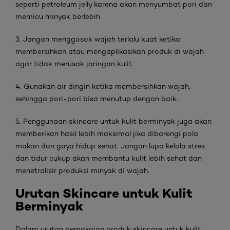
seperti petroleum jelly karena akan menyumbat pori dan
memicu minyak berlebih.
3. Jangan menggosok wajah terlalu kuat ketika
membersihkan atau mengaplikasikan produk di wajah
agar tidak merusak jaringan kulit.
4. Gunakan air dingin ketika membersihkan wajah,
sehingga pori-pori bisa menutup dengan baik.
5. Penggunaan skincare untuk kulit berminyak juga akan
memberikan hasil lebih maksimal jika dibarengi pola
makan dan gaya hidup sehat. Jangan lupa kelola stres
dan tidur cukup akan membantu kulit lebih sehat dan
menetralisir produksi minyak di wajah.
Urutan Skincare untuk Kulit
Berminyak
Dalam urutan pemakaian produk skincare untuk kulit