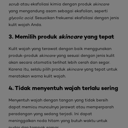
scrub
atau eksfoliasi kimia dengan produk
skincare
yang mengandung asam sebagai eksfolian, seperti
glycolic acid
. Sesuaikan frekuensi eksfoliasi dengan jenis
kulit wajah Anda.
3. Memilih produk
skincare
yang tepat
Kulit wajah yang terawat dengan baik menggunakan
produk-produk
skincare
yang sesuai dengan jenis kulit
akan secara otomatis terlihat lebih cerah dan segar.
Karena itu, selalu pilih produk
skincare
yang tepat untuk
meratakan warna kulit wajah.
4. Tidak menyentuh wajah terlalu sering
Menyentuh wajah dengan tangan yang tidak bersih
dapat memicu munculnya jerawat atau memperparah
peradangan yang sedang terjadi. Ini dapat
meninggalkan noda hitam yang butuh waktu untuk
pudar dan tampak samar.