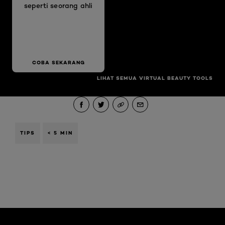
seperti seorang ahli
COBA SEKARANG
LIHAT SEMUA VIRTUAL BEAUTY TOOLS
TIPS
< 5 MIN
Skip the slider: Brightening Articles