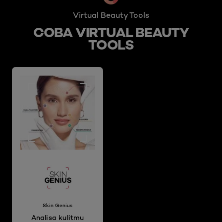
Virtual Beauty Tools
COBA VIRTUAL BEAUTY
TOOLS
Skin Genius
Analisa kulitmu