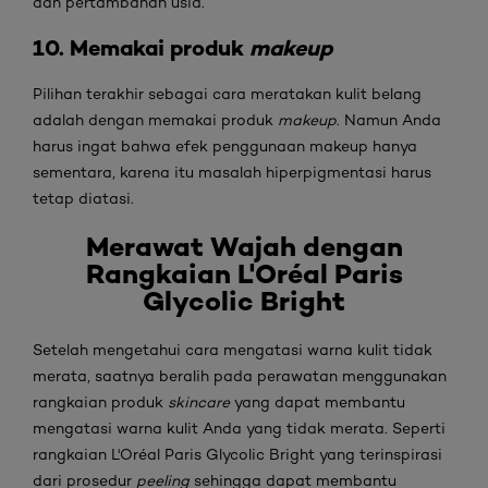
dan pertambahan usia.
10. Memakai produk
makeup
Pilihan terakhir sebagai cara meratakan kulit belang
adalah dengan memakai produk
makeup
. Namun Anda
harus ingat bahwa efek penggunaan makeup hanya
sementara, karena itu masalah hiperpigmentasi harus
tetap diatasi.
Merawat
Wajah dengan
Rangkaian L'Oréal Paris
Glycolic Bright
Setelah mengetahui cara mengatasi warna kulit tidak
merata, saatnya beralih pada perawatan menggunakan
rangkaian produk
skincare
yang dapat membantu
mengatasi warna kulit Anda yang tidak merata. Seperti
rangkaian L'Oréal Paris Glycolic Bright yang terinspirasi
dari prosedur
peeling
sehingga dapat membantu