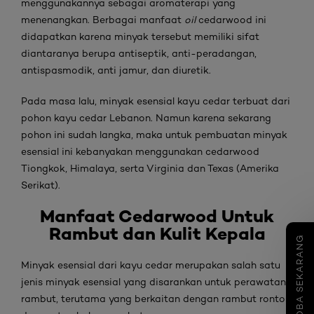
menggunakannya sebagai aromaterapi yang
menenangkan. Berbagai manfaat
oil
cedarwood ini
didapatkan karena minyak tersebut memiliki sifat
diantaranya berupa antiseptik, anti-peradangan,
antispasmodik, anti jamur, dan diuretik.
Pada masa lalu, minyak esensial kayu cedar terbuat dari
pohon kayu cedar Lebanon. Namun karena sekarang
pohon ini sudah langka, maka untuk pembuatan minyak
esensial ini kebanyakan menggunakan cedarwood
Tiongkok, Himalaya, serta Virginia dan Texas (Amerika
Serikat).
Manfaat
Cedarwood Untuk
Rambut
dan Kulit Kepala
COBA SEKARANG
Minyak esensial dari kayu cedar merupakan salah satu
jenis minyak esensial yang disarankan untuk perawatan
rambut, terutama yang berkaitan dengan rambut rontok