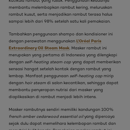
kutikula rambut yang rusak. Penggunaan keduanya
membantu melembapkan rambut kering, meluruskan
rambut kusut, serta menjadikan rambut terasa halus
sampai lebih dari 98% setelah satu kali pemakaian.
Tambahkan penggunaan shampo dan kondisioner ini
L'Oréal Paris
dengan perawatan menggunakan
Extraordinary Oil Steam Mask
. Masker rambut ini
merupakan yang pertama di Indonesia yang dilengkapi
dengan
self-heating steam cap
yang dapat memberikan
sensasi hangat setelah kontak dengan rambut yang
lembap. Manfaat penggunaan
self-heating cap
mirip
dengan
hair steam
di salon kecantikan, sehingga dapat
membantu penyerapan nutrisi dari masker yang
diaplikasikan di rambut menjadi lebih intens.
Masker rambutnya sendiri memiliki kandungan 100%
french amber
cedarwood
essential oil
yang dipercaya
sejak dulu dapat memelihara kelembapan rambut dan