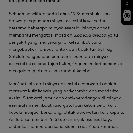
dan pertumbuhan rambut.
Sebuah penelitian pada tahun 1998 membuktikan
bahwa penggunaan minyak esensial kayu cedar
bersama beberapa minyak esensial lainnya dapat
membantu mengatasi masalah
alopecia areata
, yaitu
penyakit yang menyerang folikel rambut yang
menyebabkan rambut rontok dan tidak tumbuh lagi.
Setelah penggunaan campuran beberapa minyak
esensial ini selama tujuh bulan, 44 persen dari penderita
mengalami pertumbuhan rambut kembali.
Manfaat lain dari minyak esensial cedarwood adalah
merawat kulit kepala yang berketombe dan menderita
eksim. Sifat anti jamur dan anti-peradangan di minyak
esensial ini membuat rasa gatal dan ketombe di kulit
kepala menjadi berkurang. Untuk perawatan kulit kepala,
Anda bisa memberi 4-5 tetes minyak esensial kayu
cedar ke shampo dan kondisioner saat Anda keramas.