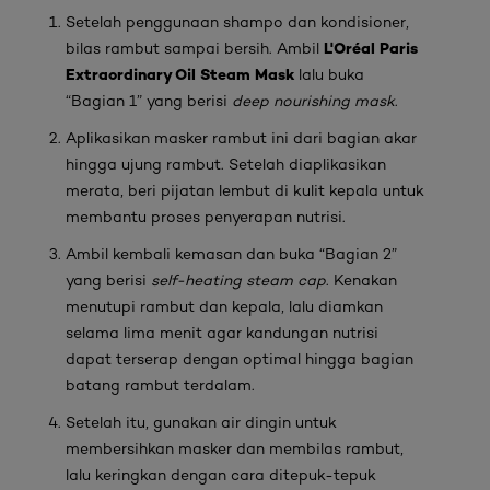
Setelah penggunaan shampo dan kondisioner,
L'Oréal Paris
bilas rambut sampai bersih. Ambil
Extraordinary Oil Steam Mask
lalu buka
“Bagian 1” yang berisi
deep nourishing mask
.
Aplikasikan masker rambut ini dari bagian akar
hingga ujung rambut. Setelah diaplikasikan
merata, beri pijatan lembut di kulit kepala untuk
membantu proses penyerapan nutrisi.
Ambil kembali kemasan dan buka “Bagian 2”
yang berisi
self-heating steam cap
. Kenakan
menutupi rambut dan kepala, lalu diamkan
selama lima menit agar kandungan nutrisi
dapat terserap dengan optimal hingga bagian
batang rambut terdalam.
Setelah itu, gunakan air dingin untuk
membersihkan masker dan membilas rambut,
lalu keringkan dengan cara ditepuk-tepuk