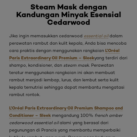
Steam
Mask dengan
Kandungan Minyak Esensial
Cedarwood
Jika ingin memasukkan cedarwood
essential oil
dalam
perawatan rambut dan kulit kepala, Anda bisa mencoba
L'Oréal
cara praktis dengan menggunakan rangkaian
Paris Extraordinary Oil Premium – Sleek
yang terdiri dari
shampo, kondisioner, dan
steam mask
. Perawatan
teratur menggunakan rangkaian ini akan membuat
rambut menjadi lembap, lurus, dan lembut serta kulit
kepala ternutrisi sehingga dapat membantu mengatasi
rambut rontok.
L'Oréal Paris Extraordinary Oil Premium Shampoo and
Conditioner – Sleek
mengandung 100%
french amber
cedarwood
essential oil
alami yang berasal dari
pegunungan di Prancis yang membantu memperbaiki