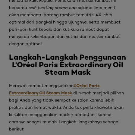
menutrisi kulit kepala. Pemakaian masker rambut ini
bersama
self-heating steam cap
selama lima menit
akan membantu batang rambut ternutrisi 4X lebih
optimal dari pangkal hingga ujungnya, serta membuat
pori-pori kulit kepala dan kutikula rambut dapat
menyerap kelembapan dan nutrisi dari masker rambut
dengan optimal.
Langkah-Langkah
Penggunaan
L'Oréal Paris Extraordinary Oil
Steam Mask
L'Oréal Paris
Merawat rambut menggunakan
Extraordinary Oil Steam Mask
di rumah menjadi pilihan
bagi Anda yang tidak sempat ke salon karena lebih
praktis dan hemat waktu. Anda tak perlu khawatir akan
kesulitan menggunakan masker rambut ini, karena
caranya sangat mudah. Langkah-langkahnya sebagai
berikut: