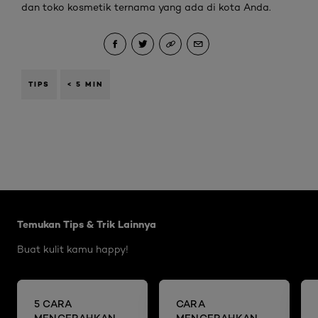
dan toko kosmetik ternama yang ada di kota Anda.
TIPS
< 5 MIN
Skip the slider: Brightening Articles
Temukan Tips & Trik Lainnya
Buat kulit kamu happy!
5 CARA
CARA
MENCERAHKAN
MENCERAHKAN