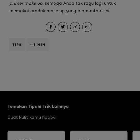
primer make up
, semoga Anda tak ragu lagi untuk
memakai produk make up yang bermanfaat ini.
TIPS
< 5 MIN
Skip the slider: Brightening Articles
Temukan Tips & Trik Lainnya
Buat kulit kamu happy!