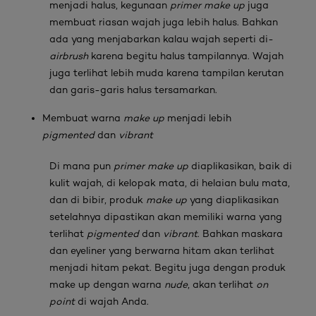
menjadi halus, kegunaan
primer make up
juga
membuat riasan wajah juga lebih halus. Bahkan
ada yang menjabarkan kalau wajah seperti di-
airbrush
karena begitu halus tampilannya. Wajah
juga terlihat lebih muda karena tampilan kerutan
dan garis-garis halus tersamarkan.
Membuat warna
make up
menjadi lebih
pigmented
dan
vibrant
Di mana pun
primer make up
diaplikasikan, baik di
kulit wajah, di kelopak mata, di helaian bulu mata,
dan di bibir, produk
make up
yang diaplikasikan
setelahnya dipastikan akan memiliki warna yang
terlihat
pigmented
dan
vibrant
. Bahkan maskara
dan eyeliner yang berwarna hitam akan terlihat
menjadi hitam pekat. Begitu juga dengan produk
make up dengan warna
nude
, akan terlihat
on
point
di wajah Anda.