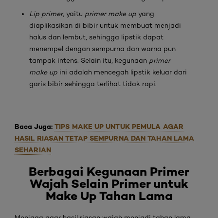
Lip primer
, yaitu
primer make up
yang
diaplikasikan di bibir untuk membuat menjadi
halus dan lembut, sehingga lipstik dapat
menempel dengan sempurna dan warna pun
tampak intens. Selain itu, kegunaan
primer
make up
ini adalah mencegah lipstik keluar dari
garis bibir sehingga terlihat tidak rapi.
Baca Juga:
TIPS MAKE UP UNTUK PEMULA AGAR
HASIL RIASAN TETAP SEMPURNA DAN TAHAN LAMA
SEHARIAN
Berbagai Kegunaan Primer
Wajah Selain
Primer untuk
Make Up Tahan Lama
Menjaga agar hasil riasan wajah menjadi tahan lama