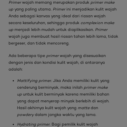
Primer
wajah memang merupakan produk
primer make
up
yang paling utama.
Primer
ini menjadikan kulit wajah
Anda sebagai kanvas yang ideal dari riasan wajah
secara keseluruhan, sehingga produk
complexion make
up
menjadi lebih mudah untuk diaplikasikan.
Primer
wajah juga membuat hasil riasan tahan lebih lama, tidak
bergeser, dan tidak mencoreng.
Ada beberapa tipe
primer
wajah yang disesuaikan
dengan jenis dan kondisi kulit wajah, di antaranya
adalah:
Mattifying primer
. Jika Anda memiliki kulit yang
cenderung berminyak, maka inilah
primer make
up
untuk kulit berminyak karena memiliki bahan
yang dapat menyerap minyak berlebih di wajah.
Hasil akhirnya kulit wajah yang
matte
dan
powdery
dalam jangka waktu yang lama.
Hydrating primer
. Bagi pemilik kulit wajah