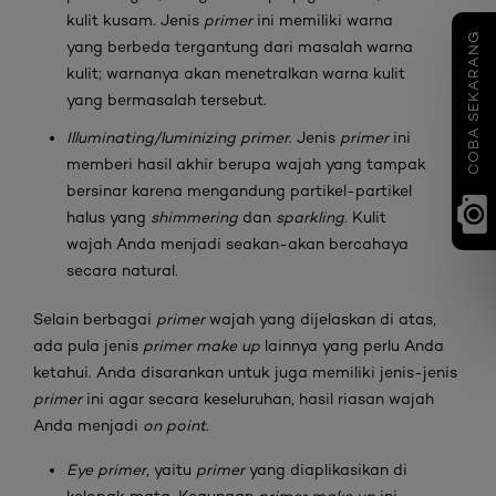
kulit kusam. Jenis
primer
ini memiliki warna
COBA SEKARANG
yang berbeda tergantung dari masalah warna
kulit; warnanya akan menetralkan warna kulit
yang bermasalah tersebut.
Illuminating/luminizing primer
. Jenis
primer
ini
memberi hasil akhir berupa wajah yang tampak
bersinar karena mengandung partikel-partikel
halus yang
shimmering
dan
sparkling
. Kulit
wajah Anda menjadi seakan-akan bercahaya
secara natural.
Selain berbagai
primer
wajah yang dijelaskan di atas,
ada pula jenis
primer make up
lainnya yang perlu Anda
ketahui. Anda disarankan untuk juga memiliki jenis-jenis
primer
ini agar secara keseluruhan, hasil riasan wajah
Anda menjadi
on point
.
Eye primer
, yaitu
primer
yang diaplikasikan di