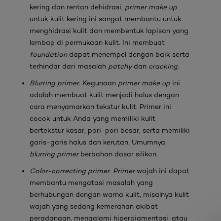
kering dan rentan dehidrasi,
primer make up
untuk kulit kering ini sangat membantu untuk
menghidrasi kulit dan membentuk lapisan yang
lembap di permukaan kulit. Ini membuat
foundation
dapat menempel dengan baik serta
terhindar dari masalah
patchy
dan
cracking
.
Blurring primer
. Kegunaan
primer make up
ini
adalah membuat kulit menjadi halus dengan
cara menyamarkan tekstur kulit. Primer ini
cocok untuk Anda yang memiliki kulit
bertekstur kasar, pori-pori besar, serta memiliki
garis-garis halus dan kerutan. Umumnya
blurring primer
berbahan dasar silikon.
Color-correcting primer
.
Primer
wajah ini dapat
membantu mengatasi masalah yang
berhubungan dengan warna kulit, misalnya kulit
wajah yang sedang kemerahan akibat
peradangan, mengalami hiperpigmentasi, atau