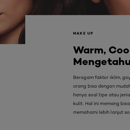
MAKE UP
Warm, Cool
Mengetahui
Beragam faktor iklim, gay
orang bisa dengan mudah 
hanya soal tipe atau jen
kulit. Hal ini memang bis
memahami lebih lanjut s