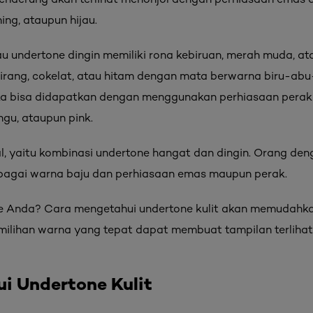
ing, ataupun hijau.
au undertone dingin memiliki rona kebiruan, merah muda, a
irang, cokelat, atau hitam dengan mata berwarna biru-abu-
ka bisa didapatkan dengan menggunakan perhiasaan perak
ungu, ataupun pink.
al, yaitu kombinasi undertone hangat dan dingin. Orang den
agai warna baju dan perhiasaan emas maupun perak.
e Anda? Cara mengetahui undertone kulit akan memudahk
milihan warna yang tepat dapat membuat tampilan terliha
i Undertone Kulit