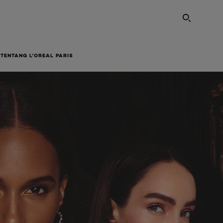
SEARC
TENTANG L'OREAL PARIS