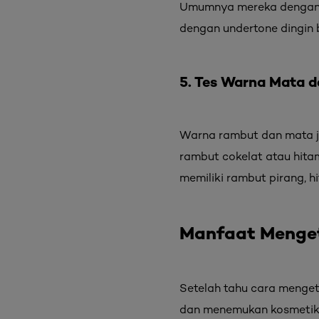
Umumnya mereka dengan u
dengan undertone dingin 
5. Tes Warna Mata 
Warna rambut dan mata j
rambut cokelat atau hita
memiliki rambut pirang, h
Manfaat Menge
Setelah tahu cara menge
dan menemukan kosmetik 