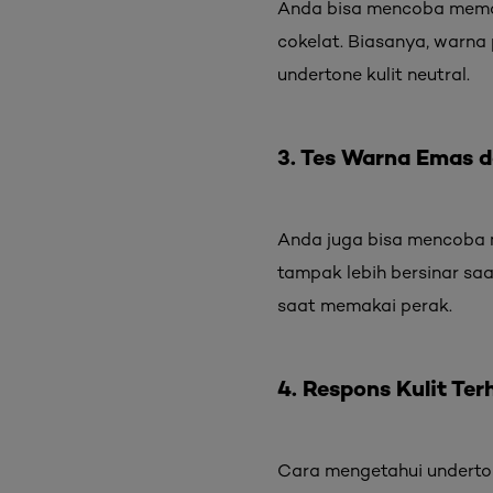
Anda bisa mencoba memaka
cokelat. Biasanya, warna 
undertone kulit neutral.
3. Tes Warna Emas 
Anda juga bisa mencoba 
tampak lebih bersinar sa
saat memakai perak.
4. Respons Kulit Te
Cara mengetahui underton