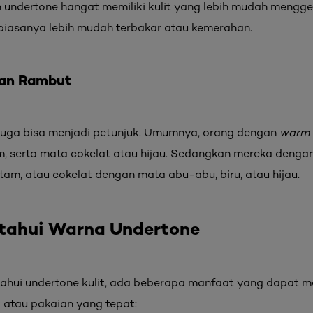
ndertone hangat memiliki kulit yang lebih mudah mengge
biasanya lebih mudah terbakar atau kemerahan.
dan Rambut
uga bisa menjadi petunjuk. Umumnya, orang dengan
warm 
m, serta mata cokelat atau hijau. Sedangkan mereka denga
itam, atau cokelat dengan mata abu-abu, biru, atau hijau.
tahui Warna Undertone
tahui undertone kulit, ada beberapa manfaat yang dapat 
atau pakaian yang tepat: