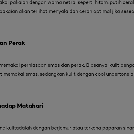
i pakaian dengan warna netral seperti hitam, putih cerah
pakaian akan terlihat menyala dan cerah optimal jika seseo
dan Perak
memakai perhiasaan emas dan perak. Biasanya, kulit deng
at memakai emas, sedangkan kulit dengan cool undertone a
rhadap Matahari
e kulitadalah dengan berjemur atau terkena paparan sinar