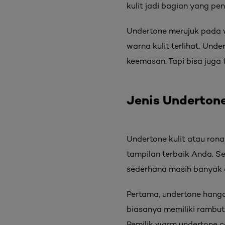
kulit jadi bagian yang p
Undertone merujuk pada 
warna kulit terlihat. Und
keemasan. Tapi bisa juga 
Jenis Undertone
Undertone kulit atau ron
tampilan terbaik Anda. S
sederhana masih banyak o
Pertama, undertone hanga
biasanya memiliki rambut 
Pemilik warm undertone c