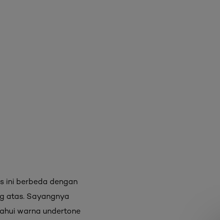
us ini berbeda dengan
ing atas. Sayangnya
tahui warna undertone