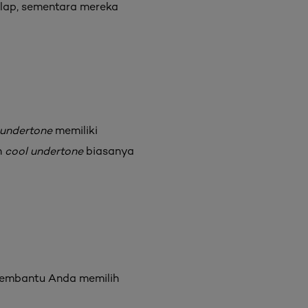
lap, sementara mereka
undertone
memiliki
n
cool undertone
biasanya
membantu Anda memilih