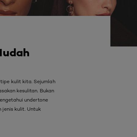
 Mudah
ipe kulit kita. Sejumlah
sakan kesulitan. Bukan
mengetahui undertone
jenis kulit. Untuk