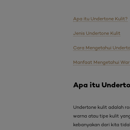
Apa itu Undertone Kulit?
Jenis Undertone Kulit
Cara Mengetahui Underto
Manfaat Mengetahui War
Apa itu Underto
Undertone kulit adalah ro
warna atau tipe kulit yan
kebanyakan dari kita tid