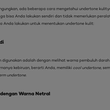
ungkan, ada beberapa cara mengetahui undertone kulity
ga bisa Anda lakukan sendiri dan tidak memerlukan peralat
sa Anda lakukan untuk menentukan undertone kulit:
di
 digunakan adalah dengan melihat warna pembuluh darah 
arnanya kebiruan, berarti Anda, memiliki
cool undertone
, se
rm undertone
.
 dengan Warna Netral