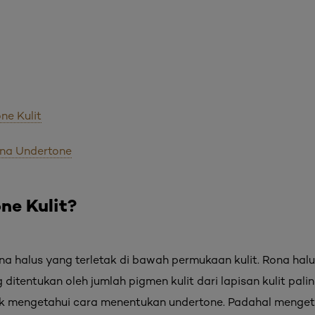
ne Kulit
na Undertone
ne Kulit?
na halus yang terletak di bawah permukaan kulit. Rona hal
g ditentukan oleh jumlah pigmen kulit dari lapisan kulit pal
ak mengetahui cara menentukan undertone. Padahal menge