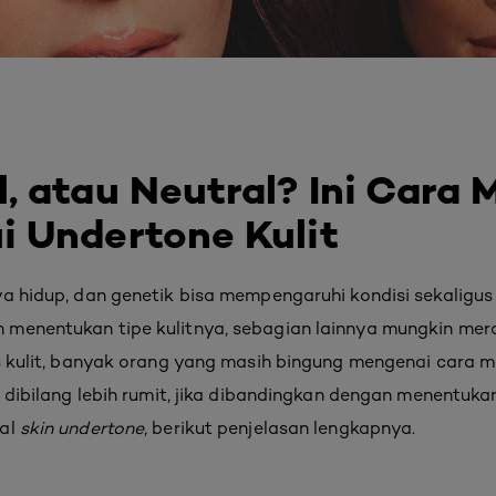
, atau Neutral? Ini Cara
 Undertone Kulit
a hidup, dan genetik bisa mempengaruhi kondisi sekaligus t
menentukan tipe kulitnya, sebagian lainnya mungkin mera
is kulit, banyak orang yang masih bingung mengenai cara 
a dibilang lebih rumit, jika dibandingkan dengan menentukan 
oal
skin undertone
, berikut penjelasan lengkapnya.