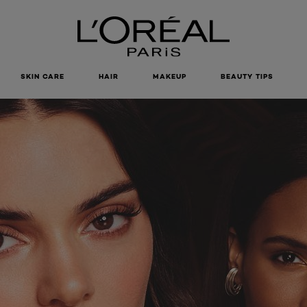
SKIN CARE
HAIR
MAKEUP
BEAUTY TIPS