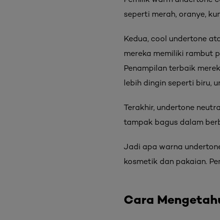
seperti merah, oranye, kun
Kedua, cool undertone at
mereka memiliki rambut p
Penampilan terbaik mere
lebih dingin seperti biru, 
Terakhir, undertone neutr
tampak bagus dalam berb
Jadi apa warna underton
kosmetik dan pakaian. Pe
Cara Mengetahu