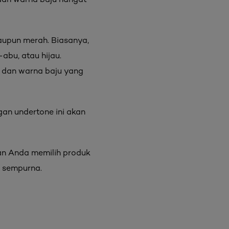
taupun merah. Biasanya,
abu, atau hijau.
 dan warna baju yang
gan undertone ini akan
an Anda memilih produk
t sempurna.