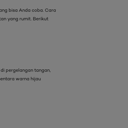
ang bisa Anda coba. Cara
an yang rumit. Berikut
di pergelangan tangan,
mentara warna hijau