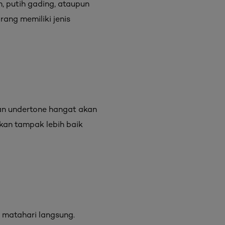
, putih gading, ataupun
rang memiliki jenis
an undertone hangat akan
kan tampak lebih baik
 matahari langsung.