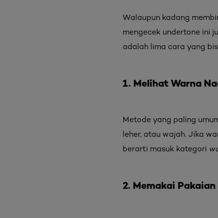
Walaupun kadang membing
mengecek undertone ini ju
adalah lima cara yang bi
1. Melihat Warna Na
Metode yang paling umum
leher, atau wajah. Jika w
berarti masuk kategori
wa
2. Memakai Pakaian