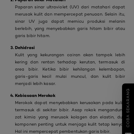
Paparan sinar ultraviolet (UV) dari matahari dapat
merusak kulit dan mempercepat penuaan. Selain itu,
sinar UV juga dapat memicu produksi melanin
berlebih, yang menyebabkan garis hitam bibir atau
garis bibir hitam.
Dehidrasi
Kulit yang kekurangan cairan akan tampak lebih
kering dan rentan terhadap kerutan, termasuk di
area bibir. Ketika bibir kehilangan kelembapan,
garis-garis kecil mulai muncul, dan kulit bibir
menjadi lebih kasar.
COBA SEKARANG
Kebiasaan Merokok
Merokok dapat menyebabkan kerusakan pada kulit,
termasuk di sekitar bibir. Asap rokok mengandung
zat kimia yang merusak kolagen dan elastin, dua
komponen penting untuk menjaga kulit tetap kenyal.
Hal ini mempercepat pembentukan garis bibir.