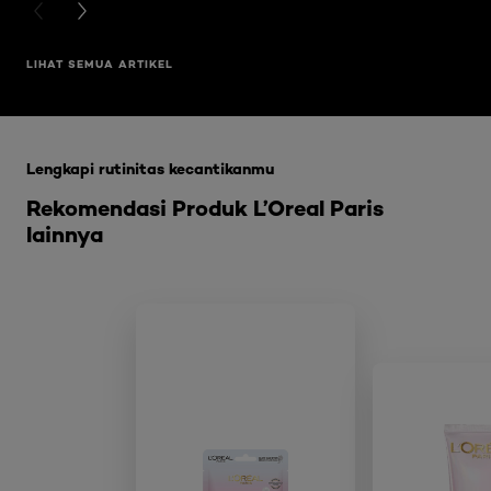
PREVIOUS CARD
NEXT CARD
LIHAT SEMUA ARTIKEL
Skip the slider: Glycolic Bright Range
Lengkapi rutinitas kecantikanmu
Rekomendasi Produk L’Oreal Paris
lainnya