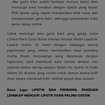
Jika garis bibir sudah terlanjur muncul, kamu bisa
menutupi area tersebut dengan lipstik yang tepat.
Pilih lipstik yang dapat memberikan efek halus dan
menyamarkan garis bibir, sehingga penampilan bibir
kamu tetap cantik.
Untuk menutupi area garis bibir yang gelap, coba
L’Oréal Paris Color Riche Intense Volume Matte Lipstick
.
Lipstik matte ini hadir dengan berbagai warna
pigmented yang intens, memberikan hasil powdery
matte finish. Formulanya yang diperkaya dengan
hyaluronic acid membuat bibir terasa lembut dan
nyaman dalam setiap usapan. Selain itu, lipstik ini hadir
dalam 10 shades yang cocok untuk semua warna kulit
Asia, tanpa membuat bibir terlihat pucat atau kusam.
Baca juga:
LIPSTIK DAN FINISHING: PANDUAN
LENGKAP MENCARI LIPSTIK YANG PALING COCOK