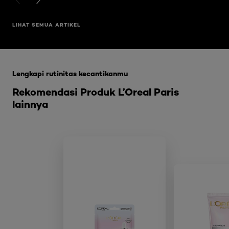
PREVIOUS CARD
NEXT CARD
LIHAT SEMUA ARTIKEL
Skip the slider: Glycolic Bright Range
Lengkapi rutinitas kecantikanmu
Rekomendasi Produk L’Oreal Paris
lainnya