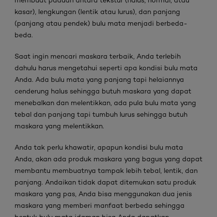
membuat paduan antara tekstur (halus, normal, atau
kasar), lengkungan (lentik atau lurus), dan panjang
(panjang atau pendek) bulu mata menjadi berbeda-
beda.
Saat ingin mencari maskara terbaik, Anda terlebih
dahulu harus mengetahui seperti apa kondisi bulu mata
Anda. Ada bulu mata yang panjang tapi helaiannya
cenderung halus sehingga butuh maskara yang dapat
menebalkan dan melentikkan, ada pula bulu mata yang
tebal dan panjang tapi tumbuh lurus sehingga butuh
maskara yang melentikkan.
Anda tak perlu khawatir, apapun kondisi bulu mata
Anda, akan ada produk maskara yang bagus yang dapat
membantu membuatnya tampak lebih tebal, lentik, dan
panjang. Andaikan tidak dapat ditemukan satu produk
maskara yang pas, Anda bisa menggunakan dua jenis
maskara yang memberi manfaat berbeda sehingga