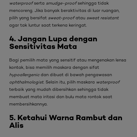
waterproof
serta
smudge-proof
sehingga tidak
mencoreng. Jika banyak beraktivitas di luar ruangan,
pilih yang bersifat
sweat-proof
atau
sweat resistant
agar tak luntur saat terkena keringat.
4. Jangan
Lupa dengan
Sensitivitas Mata
Bagi pemilih mata yang sensitif atau mengenakan lensa
kontak, bisa memilih maskara dengan sifat
hypoallergenic
dan dibuat di bawah pengawasan
ophthalmologist
. Selain itu, pilih maskara
waterproof
terbaik yang mudah dibersihkan sehingga tidak
membuat mata iritasi dan bulu mata rontok saat
membersihkannya.
5. Ketahui
Warna Rambut dan
Alis