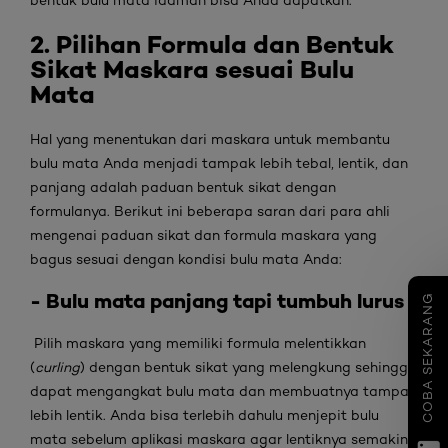
bentuk bulu mata idaman bisa Anda dapatkan.
2. Pilihan
Formula dan Bentuk
Sikat Maskara sesuai Bulu
Mata
Hal yang menentukan dari maskara untuk membantu
bulu mata Anda menjadi tampak lebih tebal, lentik, dan
panjang adalah paduan bentuk sikat dengan
formulanya. Berikut ini beberapa saran dari para ahli
mengenai paduan sikat dan formula maskara yang
bagus sesuai dengan kondisi bulu mata Anda:
- Bulu mata panjang tapi tumbuh lurus
COBA SEKARANG
Pilih maskara yang memiliki formula melentikkan
(
curling
) dengan bentuk sikat yang melengkung sehingga
dapat mengangkat bulu mata dan membuatnya tampak
lebih lentik. Anda bisa terlebih dahulu menjepit bulu
mata sebelum aplikasi maskara agar lentiknya semakin