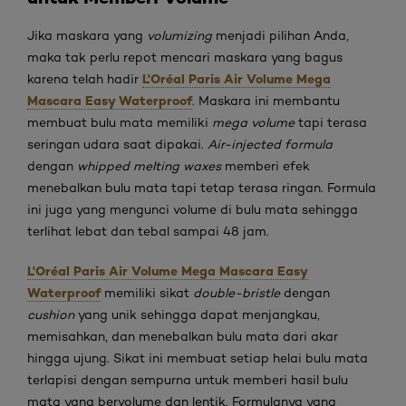
Jika maskara yang
volumizing
menjadi pilihan Anda,
maka tak perlu repot mencari maskara yang bagus
L'Oréal Paris Air Volume Mega
karena telah hadir
Mascara Easy Waterproof
. Maskara ini membantu
membuat bulu mata memiliki
mega volume
tapi terasa
seringan udara saat dipakai.
Air-injected formula
dengan
whipped melting waxes
memberi efek
menebalkan bulu mata tapi tetap terasa ringan. Formula
ini juga yang mengunci volume di bulu mata sehingga
terlihat lebat dan tebal sampai 48 jam.
L'Oréal Paris Air Volume Mega Mascara Easy
Waterproof
memiliki sikat
double-bristle
dengan
cushion
yang unik sehingga dapat menjangkau,
memisahkan, dan menebalkan bulu mata dari akar
hingga ujung. Sikat ini membuat setiap helai bulu mata
terlapisi dengan sempurna untuk memberi hasil bulu
mata yang bervolume dan lentik. Formulanya yang