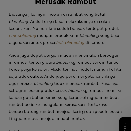
Merusak Rambut
Biasanya jika ingin mewarnai rambut yang butuh
bleaching
, Anda hanya bisa melakukannya di salon
kecantikan. Namun, kini sudah banyak terdapat produk
hair colouring
maupun produk krim
bleaching
yang bisa
digunakan untuk proses
hair bleaching
di rumah.
Anda juga dapat dengan mudah menemukan berbagai
informasi tentang cara
bleaching
rambut sendiri tanpa
harus pergi ke salon. Meski terlihat mudah, namun hal itu
saja tidak cukup. Anda juga perlu mengetahui triknya
agar proses
bleaching
tidak merusak rambut. Pasalnya,
sebagian besar produk untuk
bleaching
rambut memiliki
kandungan bahan kimia yang keras sehingga membuat
rambut berisiko mengalami kerusakan. Bentuknya
berupa batang rambut menjadi kering dan pecah-pecah
hingga rambut menjadi mudah rontok.