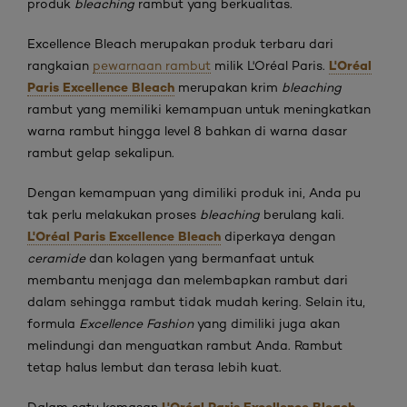
produk
bleaching
rambut yang berkualitas.
Excellence Bleach merupakan produk terbaru dari
L'Oréal
rangkaian
pewarnaan rambut
milik L'Oréal Paris.
Paris Excellence Bleach
merupakan krim
bleaching
rambut yang memiliki kemampuan untuk meningkatkan
warna rambut hingga level 8 bahkan di warna dasar
rambut gelap sekalipun.
Dengan kemampuan yang dimiliki produk ini, Anda pu
tak perlu melakukan proses
bleaching
berulang kali.
L'Oréal Paris Excellence Bleach
diperkaya dengan
ceramide
dan kolagen yang bermanfaat untuk
membantu menjaga dan melembapkan rambut dari
dalam sehingga rambut tidak mudah kering. Selain itu,
formula
Excellence Fashion
yang dimiliki juga akan
melindungi dan menguatkan rambut Anda. Rambut
tetap halus lembut dan terasa lebih kuat.