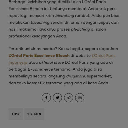
Berbagai kelebihan yang dimiliki oleh L'Oréal Paris
Excellence Bleach ini tentunya membuat Anda tak perlu
repot lagi mencari krim
bleaching
rambut. Anda pun bisa
melakukan
bleaching
sendiri di rumah dengan cepat dan
hasil maksimal layaknya proses
bleaching
di salon
profesional kesayangan Anda.
Tertarik untuk mencoba? Kalau begitu, segera dapatkan
L'Oréal Paris Excellence Bleach
di website
L'Oréal Paris
Indonesia
atau
official store
L'Oréal Paris yang ada di
berbagai
E-commerce
ternama. Anda juga bisa
membelinya secara langsung
drugstore
, supermarket,
dan toko kosmetik ternama yang ada di kota Anda.
TIPS
< 5 MIN