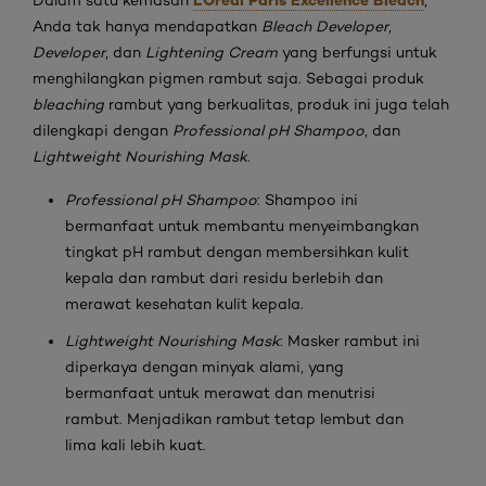
L'Oréal Paris Excellence Bleach
Dalam satu kemasan
,
Anda tak hanya mendapatkan
Bleach Developer
,
Developer
, dan
Lightening Cream
yang berfungsi untuk
menghilangkan pigmen rambut saja. Sebagai produk
bleaching
rambut yang berkualitas, produk ini juga telah
dilengkapi dengan
Professional pH Shampoo
, dan
Lightweight Nourishing Mask
.
Professional pH Shampoo
: Shampoo ini
bermanfaat untuk membantu menyeimbangkan
tingkat pH rambut dengan membersihkan kulit
kepala dan rambut dari residu berlebih dan
merawat kesehatan kulit kepala.
Lightweight Nourishing Mask
: Masker rambut ini
diperkaya dengan minyak alami, yang
bermanfaat untuk merawat dan menutrisi
rambut. Menjadikan rambut tetap lembut dan
lima kali lebih kuat.