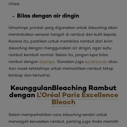
iritasi.
Bilas dengan air dingin
Umumnya, produk yang digunakan untuk
bleaching
akan
menimbulkan sensasi hangat di rambut dan kulit kepala.
Karena itu, pastikan untuk membilas rambut dari krim
bleaching
dengan menggunakan air dingin, agar suhu
rambut kembali normal. Selain itu, jangan lupa bilas
rambut dengan
shampo
. Gunakan juga
kondisioner
atau
hair mask
setelahnya untuk memastikan rambut tetap
lembap dan ternutrisi.
Keunggulan
Bleaching Rambut
dengan
L'Oréal Paris Excellence
Bleach
Selain memperhatikan cara
bleaching
sendiri untuk
mencegah kerusakan rambut, penting juga Anda memilih