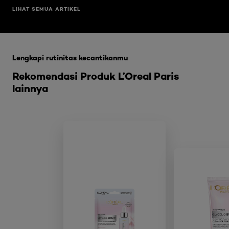
LIHAT SEMUA ARTIKEL
Skip the slider: Glycolic Bright Range
Lengkapi rutinitas kecantikanmu
Rekomendasi Produk L’Oreal Paris
lainnya