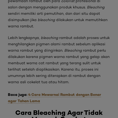
pewarnaan rambut oleh para
colorist
profesional di
salon dengan menggunakan produk khusus.
Bleaching
sendiri memiliki arti pemutihan, dan dari situ dapat
disimpulkan jika
bleaching
dilakukan untuk memutihkan
warna rambut.
Lebih lengkapnya,
bleaching
rambut adalah proses untuk
menghilangkan pigmen alami rambut sebelum aplikasi
warna rambut yang diinginkan.
Bleaching
rambut perlu
dilakukan karena pigmen warna rambut yang gelap akan
membuat warna cat rambut yang terang sulit untuk
terlihat setelah diaplikasikan. Karena itu, proses ini
umumnya lebih sering diterapkan di rambut dengan
warna asli cokelat tua atau hitam.
Baca juga:
4 Cara Mewarnai Rambut dengan Benar
agar Tahan Lama
Cara
Bleaching Agar Tidak