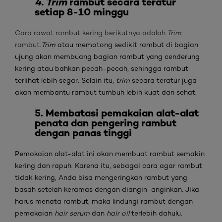
4. Trim
rambut secara teratur
setiap 8-10 minggu
Cara rawat rambut kering berikutnya adalah
Trim
rambut.
Trim
atau memotong sedikit rambut di bagian
ujung akan membuang bagian rambut yang cenderung
kering atau bahkan pecah-pecah, sehingga rambut
terlihat lebih segar. Selain itu,
trim
secara teratur juga
akan membantu rambut tumbuh lebih kuat dan sehat.
5. Membatasi pemakaian alat-alat
penata dan pengering rambut
dengan panas tinggi
Pemakaian alat-alat ini akan membuat rambut semakin
kering dan rapuh. Karena itu, sebagai cara agar rambut
tidak kering, Anda bisa mengeringkan rambut yang
basah setelah keramas dengan diangin-anginkan. Jika
harus menata rambut, maka lindungi rambut dengan
pemakaian
hair serum
dan
hair oil
terlebih dahulu.