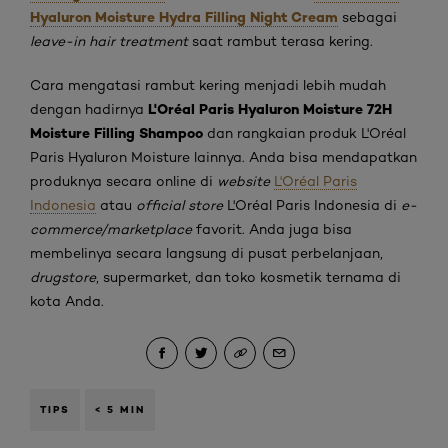
Hyaluron Moisture Hydra Filling Night Cream
sebagai
leave-in hair treatment
saat rambut terasa kering.
Cara mengatasi rambut kering menjadi lebih mudah
L'Oréal Paris Hyaluron Moisture 72H
dengan hadirnya
Moisture Filling Shampoo
dan rangkaian produk L'Oréal
Paris Hyaluron Moisture lainnya. Anda bisa mendapatkan
produknya secara online di
website
L'Oréal Paris
Indonesia
atau
official store
L'Oréal Paris Indonesia di
e-
commerce/marketplace
favorit. Anda juga bisa
membelinya secara langsung di pusat perbelanjaan,
drugstore
, supermarket, dan toko kosmetik ternama di
kota Anda.
TIPS
< 5 MIN