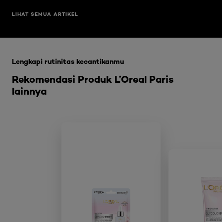
LIHAT SEMUA ARTIKEL
Skip the slider: Glycolic Bright Range
Lengkapi rutinitas kecantikanmu
Rekomendasi Produk L’Oreal Paris
lainnya