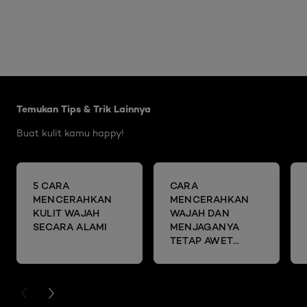
Skip the slider: Brightening Articles
Temukan Tips & Trik Lainnya
Buat kulit kamu happy!
5 CARA
CARA
MENCERAHKAN
MENCERAHKAN
KULIT WAJAH
WAJAH DAN
SECARA ALAMI
MENJAGANYA
TETAP AWET
MUDA DENGAN
SHEET MASK
PREVIOUS CARD
NEXT CARD