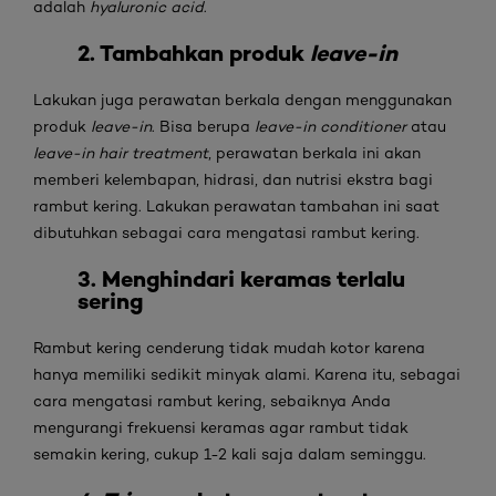
adalah
hyaluronic acid
.
2. Tambahkan produk
leave-in
Lakukan juga perawatan berkala dengan menggunakan
produk
leave-in
. Bisa berupa
leave-in conditioner
atau
leave-in hair treatment
, perawatan berkala ini akan
memberi kelembapan, hidrasi, dan nutrisi ekstra bagi
rambut kering. Lakukan perawatan tambahan ini saat
dibutuhkan sebagai cara mengatasi rambut kering.
3. Menghindari keramas terlalu
sering
Rambut kering cenderung tidak mudah kotor karena
hanya memiliki sedikit minyak alami. Karena itu, sebagai
cara mengatasi rambut kering, sebaiknya Anda
mengurangi frekuensi keramas agar rambut tidak
semakin kering, cukup 1-2 kali saja dalam seminggu.