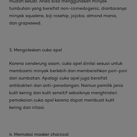
mudah keluar. Anda bisa menggunakan minyak
tumbuhan yang bersifat non-comedogenic, diantaranya
minyak squalene, biji rosehip, jojoba, almond manis,
dan grapeseed.
3. Mengoleskan cuka apel
Karena cenderung asam, cuka apel dinilai sesuai untuk
membasmi minyak berlebih dan membersihkan pori-pori
dari sumbatan. Apalagi cuka apel juga bersifat
antibakteri dan anti-peradangan. Namun pemilik jenis
kulit kering dan kulit sensitif sebaiknya menghindari
pemakaian cuka apel karena dapat membuat kulit
kering dan iritasi.
4. Memakai masker charcoal