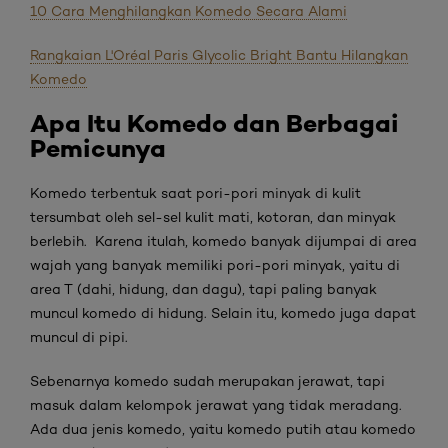
10 Cara Menghilangkan Komedo Secara Alami
Rangkaian L'Oréal Paris Glycolic Bright Bantu Hilangkan
Komedo
Apa Itu Komedo dan Berbagai
Pemicunya
Komedo terbentuk saat pori-pori minyak di kulit
tersumbat oleh sel-sel kulit mati, kotoran, dan minyak
berlebih. Karena itulah, komedo banyak dijumpai di area
wajah yang banyak memiliki pori-pori minyak, yaitu di
area T (dahi, hidung, dan dagu), tapi paling banyak
muncul komedo di hidung. Selain itu, komedo juga dapat
muncul di pipi.
Sebenarnya komedo sudah merupakan jerawat, tapi
masuk dalam kelompok jerawat yang tidak meradang.
Ada dua jenis komedo, yaitu komedo putih atau komedo