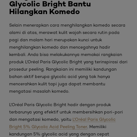
Glycolic Bright Bantu
Hilangkan Komedo
Selain menerapkan cara menghilangkan komedo secara
alami di atas, merawat kulit wajah secara rutin pada
pagi dan malam hari merupakan kunci untuk
menghilangkan komedo dan mencegahnya hadir
kembali. Anda bisa melakukannya memakai rangkaian
produk L'Oréal Paris Glycolic Bright yang terinspirasi dari
prosedur peeling. Rangkaian ini memiliki kandungan
bahan aktif berupa glycolic acid yang tak hanya
mencerahkan kulit tapi juga dapat membantu
mengatasi masalah komedo.
L'Oréal Paris Glycolic Bright hadir dengan produk
terbarunya yang efektif untuk membersihkan pori-pori
dan mengatasi komedo, yaitu
L'Oréal Paris Glycolic
Bright 5% Glycolic Acid Peeling Toner
. Memiliki
kandungan 5% glycolic acid yang dengan cepat