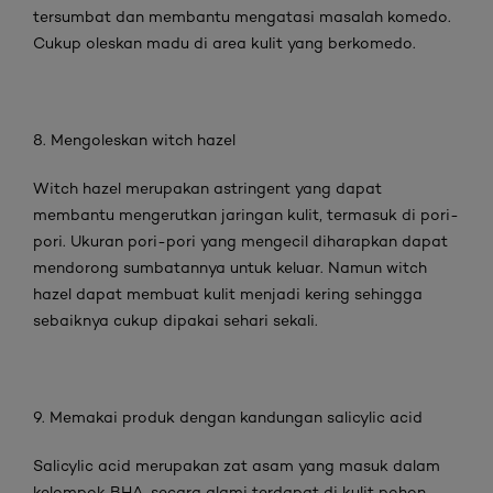
tersumbat dan membantu mengatasi masalah komedo.
Cukup oleskan madu di area kulit yang berkomedo.
8. Mengoleskan witch hazel
Witch hazel merupakan astringent yang dapat
membantu mengerutkan jaringan kulit, termasuk di pori-
pori. Ukuran pori-pori yang mengecil diharapkan dapat
mendorong sumbatannya untuk keluar. Namun witch
hazel dapat membuat kulit menjadi kering sehingga
sebaiknya cukup dipakai sehari sekali.
9. Memakai produk dengan kandungan salicylic acid
Salicylic acid merupakan zat asam yang masuk dalam
kelompok BHA, secara alami terdapat di kulit pohon