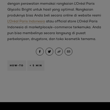
dengan perawatan memakai rangkaian L'Oréal Paris
Glycolic Bright untuk hasil yang optimal. Rangkaian
produknya bisa Anda beli secara online di website resmi
L'Oréal Paris Indonesia
atau official store L'Oréal Paris
Indonesia di marketplace/e-commerce terkemuka. Anda
pun bisa membelinya secara langsung di pusat
perbelanjaan, drugstore, dan toko kosmetik ternama.
HOW-TO
< 5 MIN
Skip the slider: Brightening Articles