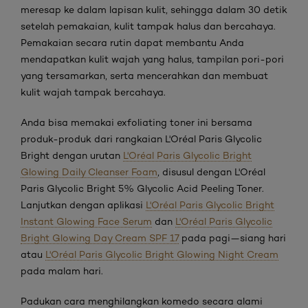
meresap ke dalam lapisan kulit, sehingga dalam 30 detik
setelah pemakaian, kulit tampak halus dan bercahaya.
Pemakaian secara rutin dapat membantu Anda
mendapatkan kulit wajah yang halus, tampilan pori-pori
yang tersamarkan, serta mencerahkan dan membuat
kulit wajah tampak bercahaya.
Anda bisa memakai exfoliating toner ini bersama
produk-produk dari rangkaian L'Oréal Paris Glycolic
Bright dengan urutan
L'Oréal Paris Glycolic Bright
Glowing Daily Cleanser Foam
, disusul dengan L'Oréal
Paris Glycolic Bright 5% Glycolic Acid Peeling Toner.
Lanjutkan dengan aplikasi
L'Oréal Paris Glycolic Bright
Instant Glowing Face Serum
dan
L'Oréal Paris Glycolic
Bright Glowing Day Cream SPF 17
pada pagi—siang hari
atau
L'Oréal Paris Glycolic Bright Glowing Night Cream
pada malam hari.
Padukan cara menghilangkan komedo secara alami