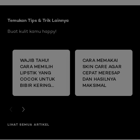
Skip the slider: Body Care Articles
Temukan Tips & Trik Lainnya
Buat kulit kamu happy!
WAJIB TAHU!
CARA MEMAKAI
CARA MEMILIH
SKIN CARE AGAR
LIPSTIK YANG
CEPAT MERESAP
COCOK UNTUK
DAN HASILNYA
BIBIR KERING
MAKSIMAL
DAN MENGELUPAS
PREVIOUS CARD
NEXT CARD
LIHAT SEMUA ARTIKEL