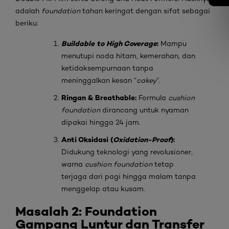
adalah
foundation
tahan keringat dengan sifat sebagai
beriku:
Buildable to High Coverage
:
Mampu
menutupi noda hitam, kemerahan, dan
ketidaksempurnaan tanpa
meninggalkan kesan “
cakey
”.
Ringan & Breathable:
Formula
cushion
foundation
dirancang untuk nyaman
dipakai hingga 24 jam.
Anti Oksidasi (
Oxidation-Proof
):
Didukung teknologi yang revolusioner,
warna
cushion foundation
tetap
terjaga dari pagi hingga malam tanpa
menggelap atau kusam.
Masalah 2: Foundation
Gampang Luntur dan Transfer