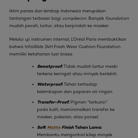
Iklim panas dan lembap Indonesia merupakan
tantangan terbesar bagi
complexion
. Banyak
foundation
mudah pecah, luntur, atau berpindah ke masker.
Melalui uji instrumen internal, L'Oréal Paris membuktikan
bahwa Infaillible 24H Fresh Wear Cushion Foundation
memiliki ketahanan luar biasa:
Sweatproof
:
Tidak mudah luntur meski
terkena keringat atau minyak berlebih.
Waterproof
:
Tahan terhadap
kelembapan dan paparan air ringan.
Transfer-Proof
:
Pigmen “terkunci”
pada kulit, meminimalkan transfer ke
masker, pakaian, atau ponsel.
Soft
Matte
Finish
Tahan Lama:
Membantu mengontrol kilap minyak