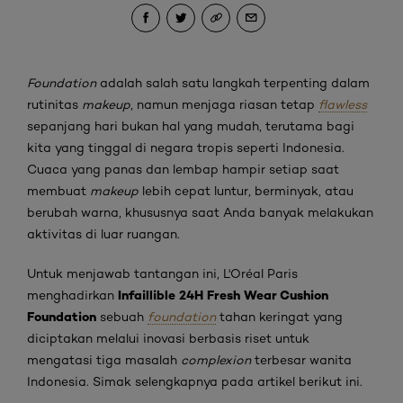
Foundation
adalah salah satu langkah terpenting dalam
rutinitas
makeup
, namun menjaga riasan tetap
flawless
sepanjang hari bukan hal yang mudah, terutama bagi
kita yang tinggal di negara tropis seperti Indonesia.
Cuaca yang panas dan lembap hampir setiap saat
membuat
makeup
lebih cepat luntur, berminyak, atau
berubah warna, khususnya saat Anda banyak melakukan
aktivitas di luar ruangan.
Untuk menjawab tantangan ini, L'Oréal Paris
Infaillible 24H Fresh Wear Cushion
menghadirkan
Foundation
sebuah
foundation
tahan keringat yang
diciptakan melalui inovasi berbasis riset untuk
mengatasi tiga masalah
complexion
terbesar wanita
Indonesia. Simak selengkapnya pada artikel berikut ini.