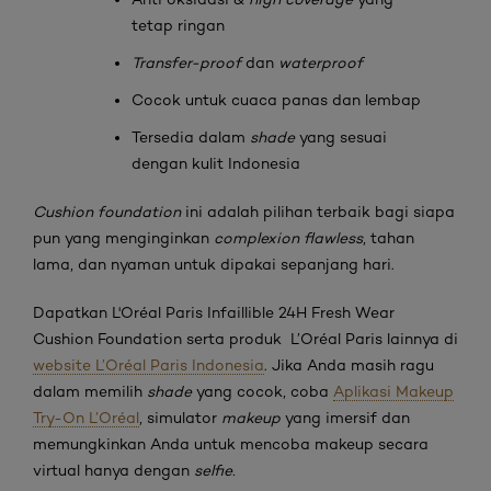
tetap ringan
Transfer-proof
dan
waterproof
Cocok untuk cuaca panas dan lembap
Tersedia dalam
shade
yang sesuai
dengan kulit Indonesia
Cushion foundation
ini adalah pilihan terbaik bagi siapa
pun yang menginginkan
complexion flawless
, tahan
lama, dan nyaman untuk dipakai sepanjang hari.
Dapatkan L'Oréal Paris Infaillible 24H Fresh Wear
Cushion Foundation serta produk L’Oréal Paris lainnya di
website L’Oréal Paris Indonesia
. Jika Anda masih ragu
dalam memilih
shade
yang cocok, coba
Aplikasi Makeup
Try-On L’Oréal
, simulator
makeup
yang imersif dan
memungkinkan Anda untuk mencoba makeup secara
virtual hanya dengan
selfie.