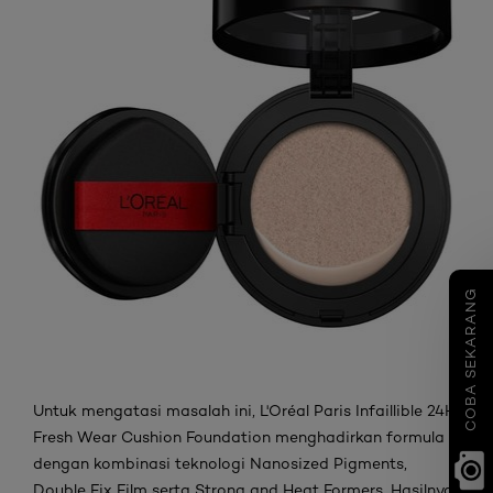
COBA SEKARANG
Untuk mengatasi masalah ini, L'Oréal Paris Infaillible 24H
Fresh Wear Cushion Foundation menghadirkan formula
dengan kombinasi teknologi Nanosized Pigments,
Double Fix Film serta Strong and Heat Formers. Hasilnya