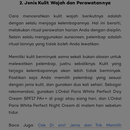
2. Jenis Kulit Wajah dan Perawatannya
Cara mencerahkan kulit wajah berikutnya adalah
dengan selalu menjaga kelembapannya. Hal ini berarti,
melakukan ritual perawatan harian Anda dengan disiplin.
Selain selalu menggunakan sunscreen, pelembap adalah
ritual lainnya yang tidak boleh Anda lewatkan.
Memiliki kulit berminyak sama sekali bukan alasan untuk
melewatkan pelembap, justru sebaliknya. Kulit yang
terjaga kelembapannya akan lebih tidak berminyak.
Pastikan saja Anda memilih pelembap yang sesuai
dengan jenis kulit, dan gunakan dua kali sehari. Sebagai
rekomendasi, gunakan L’Oréal Paris White Perfect Day
Cream SPF17 PA++ di pagi atau siang hari, dan L’Oréal
Paris White Perfect Night Cream di malam hari sebelum
tidur.
Baca Juga:
Cek Di sini! Jenis dan Trik Memilih