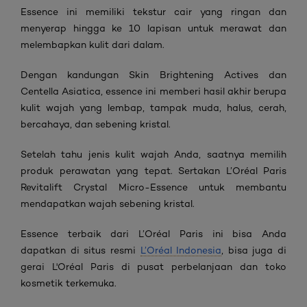
Essence ini memiliki tekstur cair yang ringan dan
menyerap hingga ke 10 lapisan untuk merawat dan
melembapkan kulit dari dalam.
Dengan kandungan Skin Brightening Actives dan
Centella Asiatica, essence ini memberi hasil akhir berupa
kulit wajah yang lembap, tampak muda, halus, cerah,
bercahaya, dan sebening kristal.
Setelah tahu jenis kulit wajah Anda, saatnya memilih
produk perawatan yang tepat. Sertakan L’Oréal Paris
Revitalift Crystal Micro-Essence untuk membantu
mendapatkan wajah sebening kristal.
Essence terbaik dari L’Oréal Paris ini bisa Anda
dapatkan di situs resmi
L’Oréal Indonesia
, bisa juga di
gerai L'Oréal Paris di pusat perbelanjaan dan toko
kosmetik terkemuka.