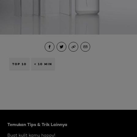
TOP 10
< 10 MIN
Skip the slider: Body Care Articles
Temukan Tips & Trik Lainnya
Buat kulit kamu happy!