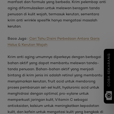
manfaat dan formula yang berbeda. Krim pelembap
anti
aging
diformulasikan untuk melawan beragam tanda
penuaan di kulit wajah, termasuk kerutan, sementara
krim
anti wrinkle
spesifik hanya mengatasi masalah
kerutan.
Baca Juga :
Cari Tahu Disini Perbedaan Antara Garis
Halus & Kerutan Wajah
COBA SEKARANG
Krim anti aging umumnya diperkaya dengan berbagai
bahan aktif yang dapat membantu melawan tanda-
tanda penuaan. Bahan-bahan aktif yang menjadi
bintang di krim jenis ini adalah
retinol
yang membantu
menyamarkan kerutan,
fruit acid
untuk mendorong
proses pembaruan sel-sel kulit,
hyaluronic acid
untuk
menghidrasi dengan optimal,
pro-xylane
untuk
memperkuat jaringan kulit, Vitamin C sebagai
antioksidan, kalsium untuk meningkatkan kepadatan
kulit, dan kafein untuk mengatasi kulit yang bengkak di