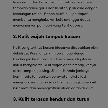
lebih segar dan terasa lembut. Untuk mengatasi
tampilan garis-garis dan kerutan, pilih krim dengan
kandungan
retinol
. Bahan aktif ini juga dapat
membantu menghaluskan kulit sehingga dapat
menyamarkan pori-pori yang terlihat besar.
2.
Kulit wajah tampak kusam
Kulit yang terlihat kusam biasanya disebabkan oleh
dehidrasi. Karena itu, krim pelembap dengan
kandungan
hyaluronic acid
bisa menjadi pilihan
untuk menghidrasi kulit wajah agar lembap, kenyal,
serta tampak
glowing
. Jika kulit Anda jenisnya
berminyak, tambahkan perawatan eksfoliasi
menggunakan
fruit acid
untuk mengangkat sel-sel
kulit mati dan meningkatkan aliran darah di kulit.
3.
Kulit terasan kendur dan turun