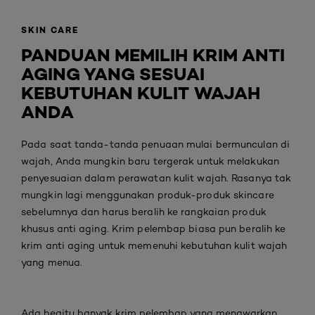
SKIN CARE
PANDUAN MEMILIH KRIM ANTI
AGING YANG SESUAI
KEBUTUHAN KULIT WAJAH
ANDA
Pada saat tanda-tanda penuaan mulai bermunculan di
wajah, Anda mungkin baru tergerak untuk melakukan
penyesuaian dalam perawatan kulit wajah. Rasanya tak
mungkin lagi menggunakan produk-produk skincare
sebelumnya dan harus beralih ke rangkaian produk
khusus anti aging. Krim pelembap biasa pun beralih ke
krim anti aging untuk memenuhi kebutuhan kulit wajah
yang menua.
Ada begitu banyak krim pelembap yang menawarkan