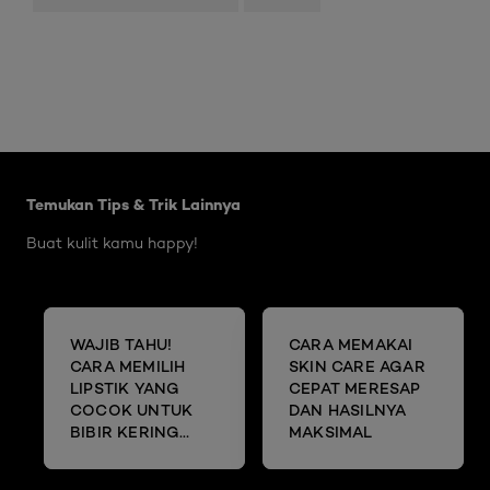
Skip the slider: Body Care Articles
Temukan Tips & Trik Lainnya
Buat kulit kamu happy!
WAJIB TAHU!
CARA MEMAKAI
CARA MEMILIH
SKIN CARE AGAR
LIPSTIK YANG
CEPAT MERESAP
COCOK UNTUK
DAN HASILNYA
BIBIR KERING
MAKSIMAL
DAN MENGELUPAS