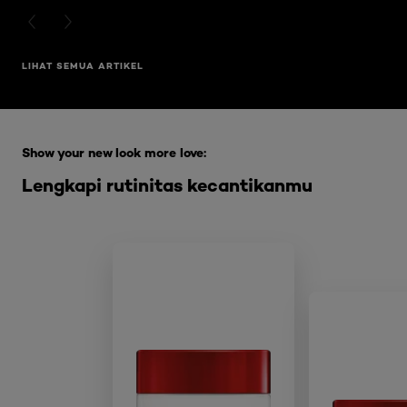
PREVIOUS CARD
NEXT CARD
LIHAT SEMUA ARTIKEL
Skip the slider: Full Range Skin Care
Show your new look more love:
Lengkapi rutinitas kecantikanmu