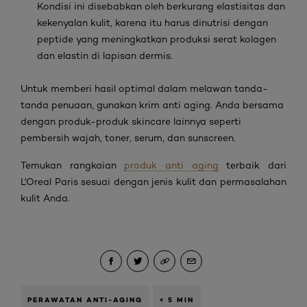
Kondisi ini disebabkan oleh berkurang elastisitas dan
kekenyalan kulit, karena itu harus dinutrisi dengan
peptide
yang meningkatkan produksi serat kolagen
dan elastin di lapisan dermis.
Untuk memberi hasil optimal dalam melawan tanda-
tanda penuaan, gunakan krim anti aging. Anda bersama
dengan produk-produk
skincare
lainnya seperti
pembersih wajah,
toner
,
serum
, dan
sunscreen
.
Temukan rangkaian
produk anti aging
terbaik dari
L'Oreal Paris sesuai dengan jenis kulit dan permasalahan
kulit Anda.
PERAWATAN ANTI-AGING
< 5 MIN