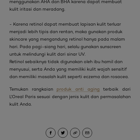
menggunakan AHA dan BHA karena dapat membuat
kulit iritasi dan meradang.
-
Karena
retinol
dapat membuat lapisan kulit terluar
menjadi lebih tipis dan rentan, maka gunakan produk
skincare
yang mengandung
retinol
hanya pada malam
hari. Pada pagi-siang hari, selalu gunakan
sunscreen
untuk melindungi kulit dari sinar UV.
Retinol
sebaiknya tidak digunakan oleh ibu hamil dan
menyusui, serta Anda yang memiliki kulit wajah sensitif
dan memiliki masalah kulit seperti
eczema
dan
rosacea
.
Temukan rangkaian
produk anti aging
terbaik dari
L'Oreal Paris sesuai dengan jenis kulit dan permasalahan
kulit Anda.