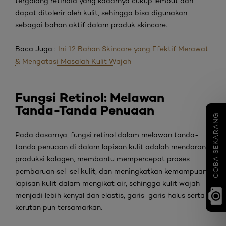
tergolong
retinoid
yang kadarnya cukup lembut dan
dapat ditolerir oleh kulit, sehingga bisa digunakan
sebagai bahan aktif dalam produk
skincare
.
Baca Juga :
Ini 12 Bahan Skincare yang Efektif Merawat
& Mengatasi Masalah Kulit Wajah
Fungsi Retinol: Melawan
Tanda-Tanda Penuaan
COBA SEKARANG
Pada dasarnya, fungsi retinol
dalam melawan tanda-
tanda penuaan di dalam lapisan kulit adalah mendorong
produksi kolagen, membantu mempercepat proses
pembaruan sel-sel kulit, dan meningkatkan kemampuan
lapisan kulit dalam mengikat air, sehingga kulit wajah
menjadi lebih kenyal dan elastis, garis-garis halus serta
kerutan pun tersamarkan.