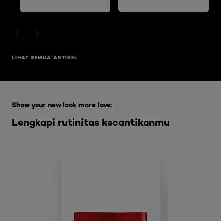
DAN MENGELUPAS
PREVIOUS CARD
NEXT CARD
LIHAT SEMUA ARTIKEL
Skip the slider: Full Range Skin Care
Show your new look more love:
Lengkapi rutinitas kecantikanmu