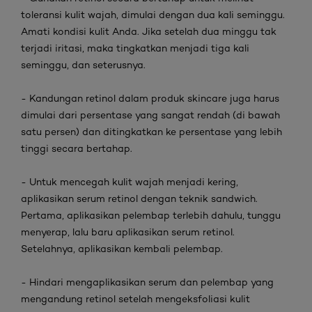
toleransi kulit wajah, dimulai dengan dua kali seminggu.
Amati kondisi kulit Anda. Jika setelah dua minggu tak
terjadi iritasi, maka tingkatkan menjadi tiga kali
seminggu, dan seterusnya.
-
Kandungan
retinol
dalam produk
skincare
juga harus
dimulai dari persentase yang sangat rendah (di bawah
satu persen) dan ditingkatkan ke persentase yang lebih
tinggi secara bertahap.
-
Untuk mencegah kulit wajah menjadi kering,
aplikasikan serum
retinol
dengan teknik
sandwich
.
Pertama, aplikasikan pelembap terlebih dahulu, tunggu
menyerap, lalu baru aplikasikan serum
retinol
.
Setelahnya, aplikasikan kembali pelembap.
-
Hindari mengaplikasikan serum dan pelembap yang
mengandung
retinol
setelah mengeksfoliasi kulit