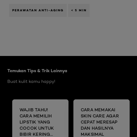
PERAWATAN ANTI-AGING
< 5 MIN
Skip the slider: Body Care Articles
Temukan Tips & Trik Lainnya
Buat kulit kamu happy!
WAJIB TAHU!
CARA MEMAKAI
CARA MEMILIH
SKIN CARE AGAR
LIPSTIK YANG
CEPAT MERESAP
COCOK UNTUK
DAN HASILNYA
BIBIR KERING
MAKSIMAL