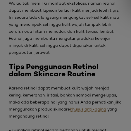
Walau tak memiliki manfaat eksfoliasi, namun
retinol
dapat membuat lapisan terluar kulit menjadi lebih tipis.
Ini secara tidak langsung mengangkat sel-sel kulit mati
yang menumpuk sehingga kulit wajah tampak lebih
cerah, noda hitam memudar, dan kulit terasa lembut.
Retinol juga membantu mengatur produksi kelenjar
minyak di kulit, sehingga dapat digunakan untuk
pengobatan jerawat.
Tips Penggunaan Retinol
dalam Skincare Routine
Karena
retinol
dapat membuat kulit wajah menjadi
kering, kemerahan, iritasi, bahkan sampai mengelupas,
maka ada beberapa hal yang harus Anda perhatikan jika
menggunakan produk
skincare
khusus
anti-aging
yang
mengandung
retinol
.
-
Gunakan
retinol
secara bertahap untuk melihat