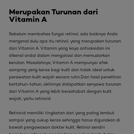
Merupakan Turunan dari
Vitamin A
Sebelum membahas fungsi retinol
, ada baiknya Anda
mengenal dulu apa itu
retinol
, yang merupakan turunan
dari Vitamin A. Vitamin yang kaya antioksidan ini
dikenal andal dalam mengatasi dan memudarkan
kerutan. Masalahnya, Vitamin A mempunyai efek
samping yang keras bagi kulit dan tidak ideal untuk
perawatan kulit wajah secara rutin.Dari hasil penelitian
bertahun-tahun, akhirnya didapatkan senyawa turunan
dari Vitamin A yang lebih bersahabat dengan kulit
wajah, yaitu
retinoid
.
Retinoid
memiliki tingkatan dari yang paling lembut
sampai yang cukup keras sehingga harus digunakan di
bawah pengawasan dokter kulit.
Retinol
sendiri