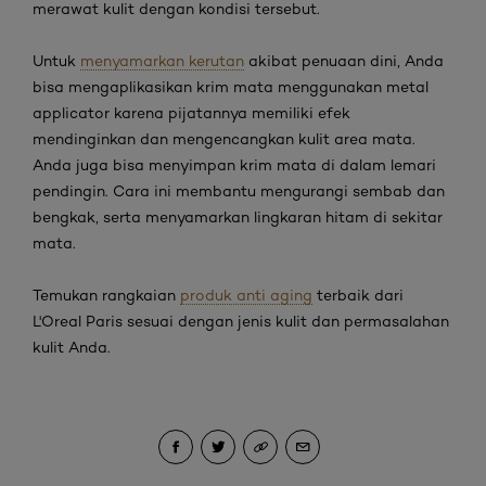
merawat kulit dengan kondisi tersebut.
Untuk
menyamarkan kerutan
akibat penuaan dini, Anda
bisa mengaplikasikan krim mata menggunakan
metal
applicator
karena pijatannya memiliki efek
mendinginkan dan mengencangkan kulit area mata.
Anda juga bisa menyimpan krim mata di dalam lemari
pendingin. Cara ini membantu mengurangi sembab dan
bengkak, serta menyamarkan lingkaran hitam di sekitar
mata.
Temukan rangkaian
produk anti aging
terbaik dari
L'Oreal Paris sesuai dengan jenis kulit dan permasalahan
kulit Anda.