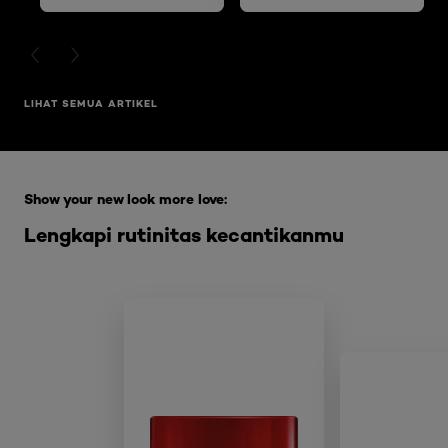
PREVIOUS CARD
NEXT CARD
LIHAT SEMUA ARTIKEL
Skip the slider: Full Range Skin Care
Show your new look more love:
Lengkapi rutinitas kecantikanmu