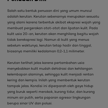
Salah satu bentuk penuaan dini
yang umum muncul
adalah kerutan. Kerutan sebenarnya merupakan sesuatu
yang alami karena terbentuk akibat ekspresi wajah yang
membuat pergerakan otot-otot dan lipatan kulit. Pada
kulit usia 20-an, kerutan akan menghilang begitu wajah
tidak berekspresi lagi. Namun di kulit yang menua
sebelum waktunya, kerutan tetap hadir dan tinggal,
biasanya memiliki kedalaman 0,2-1,1 milimeter.
Kerutan terlihat jelas karena pertambahan usia
menyebabkan kulit mudah dehidrasi dan kehilangan
kelembapan alaminya, sehingga kulit menjadi rentan
kering dan kempis. Inilah yang membentuk kerutan
tampak jelas. Kondisi ini diperparah oleh gaya hidup
yang buruk seperti merokok, kurang tidur, dan kurang
minum air putih, serta paparan agresor lingkungan
berupa sinar UV dan polusi.