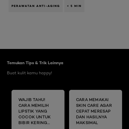
PERAWATAN ANTI-AGING
< 5 MIN
Skip the slider: Body Care Articles
Temukan Tips & Trik Lainnya
Buat kulit kamu happy!
WAJIB TAHU!
CARA MEMAKAI
CARA MEMILIH
SKIN CARE AGAR
LIPSTIK YANG
CEPAT MERESAP
COCOK UNTUK
DAN HASILNYA
BIBIR KERING
MAKSIMAL
DAN MENGELUPAS