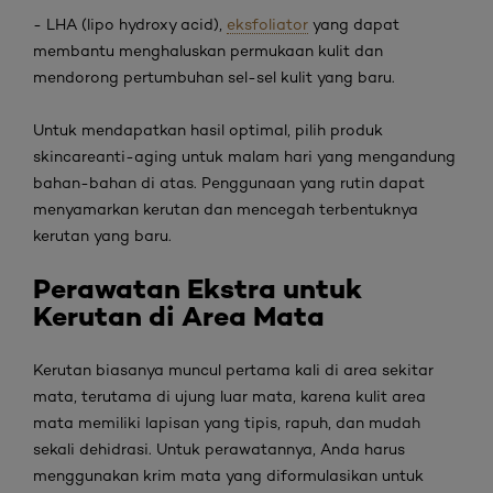
-
LHA (
lipo hydroxy acid
),
eksfoliator
yang dapat
membantu menghaluskan permukaan kulit dan
mendorong pertumbuhan sel-sel kulit yang baru.
Untuk mendapatkan hasil optimal, pilih produk
skincare
anti-aging
untuk malam hari yang mengandung
bahan-bahan di atas. Penggunaan yang rutin dapat
menyamarkan kerutan dan mencegah terbentuknya
kerutan yang baru.
Perawatan Ekstra untuk
Kerutan di Area Mata
Kerutan biasanya muncul pertama kali di area sekitar
mata, terutama di ujung luar mata, karena kulit area
mata memiliki lapisan yang tipis, rapuh, dan mudah
sekali dehidrasi. Untuk perawatannya, Anda harus
menggunakan krim mata yang diformulasikan untuk