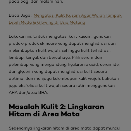
pada pagi dan malam hari.
Baca Juga :
Mengatasi Kulit Kusam Agar Wajah Tampak
Lebih Muda & Glowing di Usia Matang
Lakukan ini:
Untuk mengatasi kulit kusam, gunakan
produk-produk
skincare
yang dapat menghidrasi dan
melembapkan kulit wajah, sehingga kulit terhidrasi,
lembap, kenyal, dan bercahaya. Pilih serum dan
pelembap yang mengandung
hyaluronic acid
,
ceramide
,
dan
glycerin
yang dapat menghidrasi kulit secara
optimal dan menjaga kelembapan kulit wajah. Lakukan
juga eksfoliasi kulit wajah secara rutin menggunakan
AHA dan/atau BHA.
Masalah Kulit
2: Lingkaran
Hitam di Area Mata
Sebenarnya lingkaran hitam di area mata dapat muncul