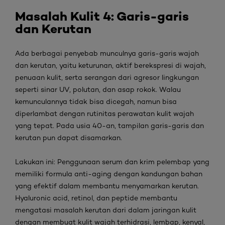
Masalah Kulit
4: Garis-garis
dan Kerutan
Ada berbagai penyebab munculnya garis-garis wajah
dan kerutan, yaitu keturunan, aktif berekspresi di wajah,
penuaan kulit, serta serangan dari agresor lingkungan
seperti sinar UV, polutan, dan asap rokok. Walau
kemunculannya tidak bisa dicegah, namun bisa
diperlambat dengan rutinitas perawatan kulit wajah
yang tepat. Pada usia 40-an, tampilan garis-garis dan
kerutan pun dapat disamarkan.
Lakukan ini:
Penggunaan serum dan krim pelembap yang
memiliki formula
anti-aging
dengan kandungan bahan
yang efektif dalam membantu menyamarkan kerutan.
Hyaluronic acid
,
retinol
, dan
peptide
membantu
mengatasi masalah kerutan dari dalam jaringan kulit
dengan membuat kulit wajah terhidrasi, lembap, kenyal,