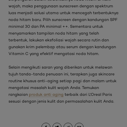
wajah, maka penggunaan
sunscreen
dengan spektrum
luas menjadi solusi utama untuk mencegah terbentuknya
noda hitam baru. Pilih
sunscreen
dengan kandungan SPF
minimal 30 dan PA minimal ++. Sementara untuk
menyamarkan tampilan noda hitam yang telah
terbentuk, lakukan eksfoliasi wajah secara rutin dan
gunakan krim pelembap atau serum dengan kandungan
Vitamin C yang efektif mengatasi noda hitam.
Selain mengikuti saran yang diberikan untuk melawan
tujuh tanda-tanda penuaan ini, terapkan juga
skincare
routine
khusus
anti-aging
setiap pagi dan malam untuk
mengatasi
masalah kulit wajah Anda.
Temukan
rangkaian
produk anti aging
terbaik dari L'Oreal Paris
sesuai dengan jenis kulit dan permasalahan kulit Anda.