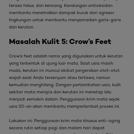
terasa halus, dan kencang. Kandungan antioksidan
membantu menetralkan dampak buruk dari agresor
lingkungan untuk membantu menyamarkan garis-garis
dan kerutan.
Masalah Kulit
5: Crow’s Feet
Crow’s feet
adalah nama yang digunakan untuk kerutan
yang terbentuk di ujung luar mata. Saat usia masih
muda, kerutan ini muncul akibat pergerakan otot-otot
wajah saat Anda tersenyum atau tertawa, namun
kemudian menghilang. Dengan pertambahan usia, kulit
sekitar mata menipis dan kerutan ini menetap lalu
menjadi semakin dalam. Penggunaan krim mata sejak
usia 20-an akan membantu memperlambat proses ini.
Lakukan ini:
Penggunaan krim mata khusus
anti-aging
secara rutin setiap pagi dan malam hari dapat