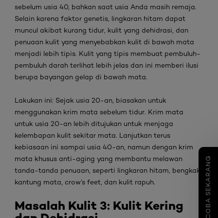
sebelum usia 40, bahkan saat usia Anda masih remaja.
Selain karena faktor genetis, lingkaran hitam dapat
muncul akibat kurang tidur, kulit yang dehidrasi, dan
penuaan kulit yang menyebabkan kulit di bawah mata
menjadi lebih tipis. Kulit yang tipis membuat pembuluh-
pembuluh darah terlihat lebih jelas dan ini memberi ilusi
berupa bayangan gelap di bawah mata.
Lakukan ini:
Sejak usia 20-an, biasakan untuk
menggunakan krim mata sebelum tidur. Krim mata
untuk usia 20-an lebih ditujukan untuk menjaga
kelembapan kulit sekitar mata. Lanjutkan terus
kebiasaan ini sampai usia 40-an, namun dengan krim
mata khusus
anti-aging
yang membantu melawan
COBA SEKARANG
tanda-tanda penuaan, seperti lingkaran hitam, bengkak,
kantung mata,
crow’s feet
, dan kulit rapuh.
Masalah Kulit
3: Kulit Kering
dan Dehidrasi