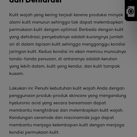
Kulit wajah yang kering terjadi karena produksi minyak
alami kulit menurun sehingga tak dapat melembapkan
permukaan kulit dengan optimal. Berbeda dengan kulit
yang dehidrasi; penyebabnya adalah kurangnya jumlah
air di dalam lapisan kulit sehingga mengganggu kondisi
jaringan kulit. Kedua kondisi ini akan memicu munculnya
tanda-tanda penuaan, di antaranya adalah kerutan
yang lebih dalam, kulit yang kendur, dan kulit tampak
kusam.
Lakukan ini:
Penuhi kebutuhan kulit wajah Anda dengan
penggunaan produk-produk
skincare
yang mengandung
hyaluronic acid
yang secara bersamaan dapat
membantu menghidrasi dan melembapkan kulit wajah.
Kandungan
ceramide
dan
niacinamide
juga dapat
membantu menjaga kelembapan kulit dengan menjaga
kondisi permukaan kulit.