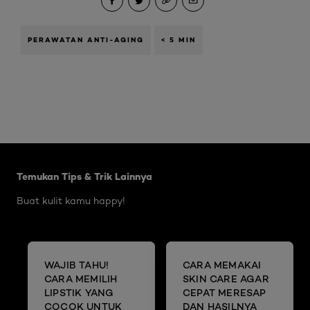
PERAWATAN ANTI-AGING
< 5 MIN
Skip the slider: Body Care Articles
Temukan Tips & Trik Lainnya
Buat kulit kamu happy!
WAJIB TAHU!
CARA MEMAKAI
CARA MEMILIH
SKIN CARE AGAR
LIPSTIK YANG
CEPAT MERESAP
COCOK UNTUK
DAN HASILNYA