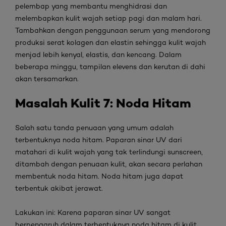
pelembap yang membantu menghidrasi dan
melembapkan kulit wajah setiap pagi dan malam hari.
Tambahkan dengan penggunaan serum yang mendorong
produksi serat kolagen dan elastin sehingga kulit wajah
menjad lebih kenyal, elastis, dan kencang. Dalam
beberapa minggu, tampilan
elevens
dan kerutan di dahi
akan tersamarkan.
Masalah Kulit
7: Noda Hitam
Salah satu tanda penuaan yang umum adalah
terbentuknya noda hitam. Paparan sinar UV dari
matahari di kulit wajah yang tak terlindungi
sunscreen
,
ditambah dengan penuaan kulit, akan secara perlahan
membentuk noda hitam. Noda hitam juga dapat
terbentuk akibat jerawat.
Lakukan ini:
Karena paparan sinar UV sangat
berpengaruh dalam terbentuknya noda hitam di kulit