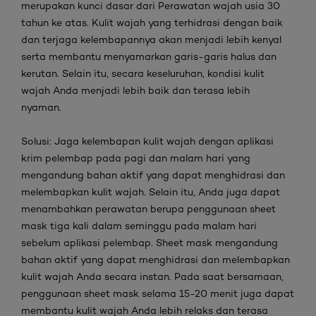
merupakan kunci dasar dari
Perawatan wajah usia 30
tahun ke atas
. Kulit wajah yang terhidrasi dengan baik
dan terjaga kelembapannya akan menjadi lebih kenyal
serta membantu menyamarkan garis-garis halus dan
kerutan. Selain itu, secara keseluruhan, kondisi kulit
wajah Anda menjadi lebih baik dan terasa lebih
nyaman.
Solusi:
Jaga kelembapan kulit wajah dengan aplikasi
krim pelembap pada pagi dan malam hari yang
mengandung bahan aktif yang dapat menghidrasi dan
melembapkan kulit wajah. Selain itu, Anda juga dapat
menambahkan perawatan berupa penggunaan
sheet
mask
tiga kali dalam seminggu pada malam hari
sebelum aplikasi pelembap.
Sheet mask
mengandung
bahan aktif yang dapat menghidrasi dan melembapkan
kulit wajah Anda secara instan. Pada saat bersamaan,
penggunaan sheet mask selama 15-20 menit juga dapat
membantu kulit wajah Anda lebih relaks dan terasa