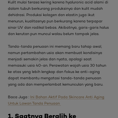
Kulit mulai terasa kering karena
hyaluronic acid
alami di
dalam tubuh berkurang produksinya dan kulit mudah
dehidrasi. Produksi kolagen dan elastin juga ikut
menurun, kualitasnya pun berkurang karena terpapar
sinar UV dan radikal bebas. Akibatnya, garis-garis halus
dan kerutan pun muncul walau belum tampak jelas.
Tanda-tanda penuaan ini memang baru tahap awal,
namun pertambahan usia akan membuat kondisinya
menjadi semakin jelas dan nyata, apalagi saat
memasuki usia 40-an.
Perawatan wajah usia 30 tahun
ke atas yang lebih lengkap dan fokus ke
anti-aging
dapat membantu mengatasi tanda-tanda penuaan
yang ada dan memperlambat kemunculan yang baru.
Baca Juga :
Ini Bahan Aktif Pada Skincare Anti Aging
Untuk Lawan Tanda Penuaan
1. Saatnya Beralih ke