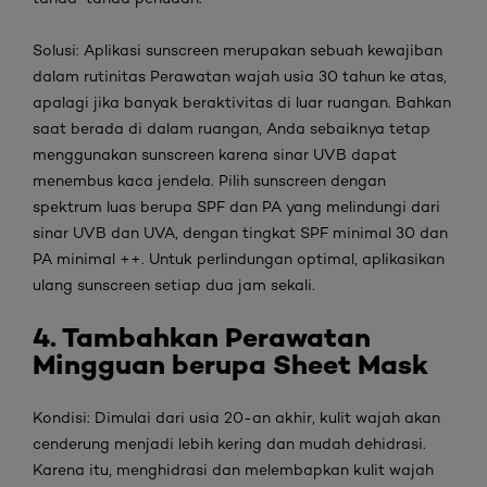
Solusi:
Aplikasi
sunscreen
merupakan sebuah kewajiban
dalam rutinitas
Perawatan wajah usia 30 tahun ke atas
,
apalagi jika banyak beraktivitas di luar ruangan. Bahkan
saat berada di dalam ruangan, Anda sebaiknya tetap
menggunakan
sunscreen
karena sinar UVB dapat
menembus kaca jendela. Pilih
sunscreen
dengan
spektrum luas berupa SPF dan PA yang melindungi dari
sinar UVB dan UVA, dengan tingkat SPF minimal 30 dan
PA minimal ++. Untuk perlindungan optimal, aplikasikan
ulang
sunscreen
setiap dua jam sekali.
4. Tambahkan Perawatan
Mingguan berupa Sheet Mask
Kondisi:
Dimulai dari usia 20-an akhir, kulit wajah akan
cenderung menjadi lebih kering dan mudah dehidrasi.
Karena itu, menghidrasi dan melembapkan kulit wajah