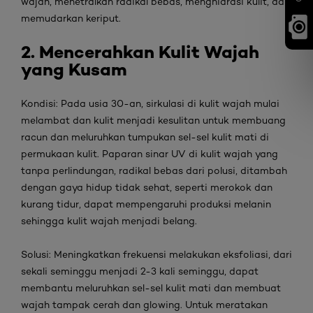
wajah, menetralkan radikal bebas, menghidrasi kulit, dan
memudarkan keriput.
2. Mencerahkan Kulit Wajah
yang Kusam
Kondisi:
Pada usia 30-an, sirkulasi di kulit wajah mulai
melambat dan kulit menjadi kesulitan untuk membuang
racun dan meluruhkan tumpukan sel-sel kulit mati di
permukaan kulit. Paparan sinar UV di kulit wajah yang
tanpa perlindungan, radikal bebas dari polusi, ditambah
dengan gaya hidup tidak sehat, seperti merokok dan
kurang tidur, dapat mempengaruhi produksi melanin
sehingga kulit wajah menjadi belang.
Solusi:
Meningkatkan frekuensi melakukan eksfoliasi, dari
sekali seminggu menjadi 2-3 kali seminggu, dapat
membantu meluruhkan sel-sel kulit mati dan membuat
wajah tampak cerah dan
glowing
. Untuk meratakan