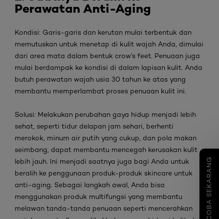
Perawatan Anti-Aging
Kondisi:
Garis-garis dan kerutan mulai terbentuk dan
memutuskan untuk menetap di kulit wajah Anda, dimulai
dari area mata dalam bentuk
crow’s feet
. Penuaan juga
mulai berdampak ke kondisi di dalam lapisan kulit. Anda
butuh p
erawatan wajah usia 30 tahun ke atas
yang
membantu memperlambat proses penuaan kulit ini.
Solusi:
Melakukan perubahan gaya hidup menjadi lebih
sehat, seperti tidur delapan jam sehari, berhenti
merokok, minum air putih yang cukup, dan pola makan
seimbang, dapat membantu mencegah kerusakan kulit
COBA SEKARANG
lebih jauh. Ini menjadi saatnya juga bagi Anda untuk
beralih ke penggunaan produk-produk
skincare
untuk
anti-aging
. Sebagai langkah awal, Anda bisa
menggunakan produk multifungsi yang membantu
melawan tanda-tanda penuaan seperti mencerahkan