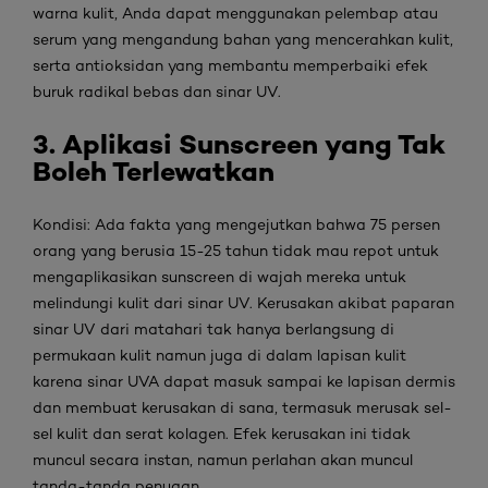
warna kulit, Anda dapat menggunakan pelembap atau
serum yang mengandung bahan yang mencerahkan kulit,
serta antioksidan yang membantu memperbaiki efek
buruk radikal bebas dan sinar UV.
3. Aplikasi Sunscreen yang Tak
Boleh Terlewatkan
Kondisi:
Ada fakta yang mengejutkan bahwa 75 persen
orang yang berusia 15-25 tahun tidak mau repot untuk
mengaplikasikan
sunscreen
di wajah mereka untuk
melindungi kulit dari sinar UV. Kerusakan akibat paparan
sinar UV dari matahari tak hanya berlangsung di
permukaan kulit namun juga di dalam lapisan kulit
karena sinar UVA dapat masuk sampai ke lapisan dermis
dan membuat kerusakan di sana, termasuk merusak sel-
sel kulit dan serat kolagen. Efek kerusakan ini tidak
muncul secara instan, namun perlahan akan muncul
tanda-tanda penuaan.