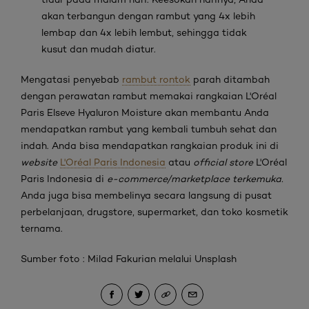
akan terbangun dengan rambut yang 4x lebih
lembap dan 4x lebih lembut, sehingga tidak
kusut dan mudah diatur.
Mengatasi penyebab
rambut rontok
parah ditambah
dengan perawatan rambut memakai rangkaian L'Oréal
Paris Elseve Hyaluron Moisture akan membantu Anda
mendapatkan rambut yang kembali tumbuh sehat dan
indah. Anda bisa mendapatkan rangkaian produk ini di
website
L'Oréal Paris Indonesia
atau
official store
L'Oréal
Paris Indonesia di
e-commerce/marketplace terkemuka.
Anda juga bisa membelinya secara langsung di pusat
perbelanjaan, drugstore, supermarket, dan toko kosmetik
ternama.
Sumber foto : Milad Fakurian melalui Unsplash