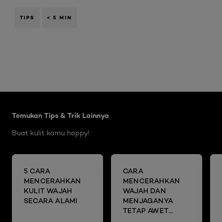
TIPS
< 5 MIN
Skip the slider: Brightening Articles
Temukan Tips & Trik Lainnya
Buat kulit kamu happy!
5 CARA
CARA
MENCERAHKAN
MENCERAHKAN
KULIT WAJAH
WAJAH DAN
SECARA ALAMI
MENJAGANYA
TETAP AWET
MUDA DENGAN