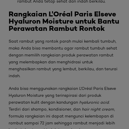
rambut Anda tetap sehat dan indah berkilau.
Rangkaian L'Oréal Paris Elseve
Hyaluron Moisture untuk Bantu
Perawatan Rambut Rontok
Saat rambut yang rontok parah mulai kembali tumbuh,
maka Anda bisa membantu agar rambut tumbuh sehat
dengan memilih rangkaian produk perawatan rambut
yang melembapkan dan menghidrasi untuk
menghasilkan rambut yang lembut, berkilau, dan terurai
indah.
Anda bisa menggunakan rangkaian L'Oréal Paris Elseve
Hyaluron Moisture yang terinspirasi dari produk
perawatan kulit dengan kandungan
hyaluronic acid
.
Terdiri dari shampo, kondisioner, dan
hair night cream
,
formula rangkaian ini dapat mengunci kelembapan di
rambut sampai 72 jam sehingga rambut menjadi lebih