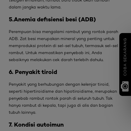
telogen effluvium
, rambut baru tidak akan tumbuh
dalam jangka waktu lama.
5.Anemia defisiensi besi (ADB)
Perempuan bisa mengalami rambut yang rontok parah
ADB. Zat besi merupakan mineral yang penting untuk
COBA SEKARANG
memproduksi protein di sel-sel tubuh, termasuk sel-sel
rambut. Untuk memastikan penyebab ini, Anda
sebaiknya melakukan cek darah terlebih dahulu.
6. Penyakit tiroid
Penyakit yang berhubungan dengan kelenjar tiroid,
seperti hipertiroidisme dan hipotiroidisme, merupakan
penyebab rambut rontok parah di seluruh tubuh. Tak
hanya rambut di kepala, tapi juga di alis dan bagian
tubuh lainnya.
7. Kondisi autoimun