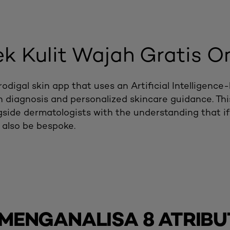
ek Kulit Wajah Gratis O
prodigal skin app that uses an Artificial Intelligenc
n diagnosis and personalized skincare guidance. This
side dermatologists with the understanding that if a
also be bespoke.
 MENGANALISA 8 ATRIBU