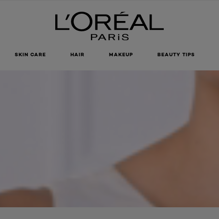
SKIN CARE
HAIR
MAKEUP
BEAUTY TIPS