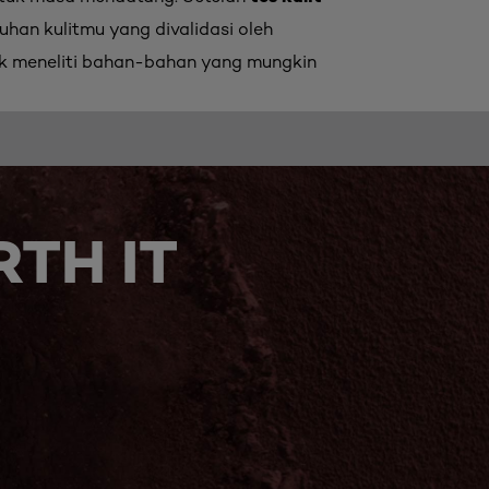
han kulitmu yang divalidasi oleh
uk meneliti bahan-bahan yang mungkin
TH IT