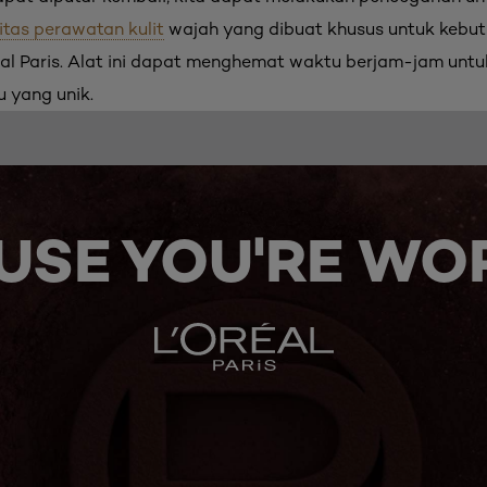
nitas perawatan kulit
wajah yang dibuat khusus untuk kebutu
éal Paris. Alat ini dapat menghemat waktu berjam-jam unt
 yang unik.
USE YOU'RE WOR