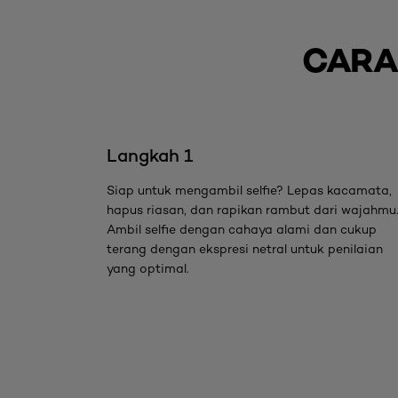
CARA
skip slider
Langkah 1
Siap untuk mengambil selfie? Lepas kacamata,
hapus riasan, dan rapikan rambut dari wajahmu
Ambil selfie dengan cahaya alami dan cukup
terang dengan ekspresi netral untuk penilaian
yang optimal.