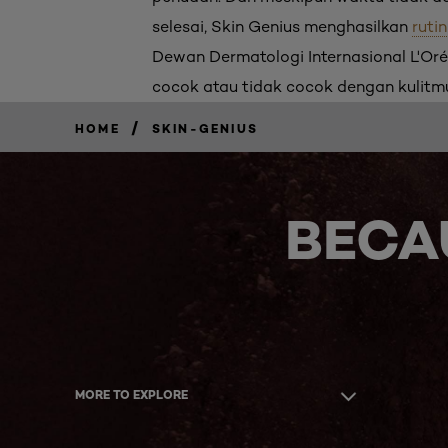
selesai, Skin Genius menghasilkan
ruti
Dewan Dermatologi Internasional L'Or
cocok atau tidak cocok dengan kulitmu
/
HOME
SKIN-GENIUS
BECA
MORE TO EXPLORE