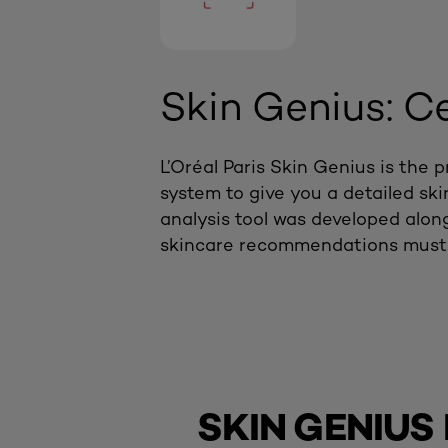
Skin Genius: C
L’Oréal Paris Skin Genius is the 
system to give you a detailed ski
analysis tool was developed along
skincare recommendations must 
SKIN GENIUS