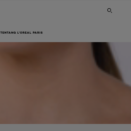
SEARC
TENTANG L'OREAL PARIS