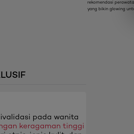
rekomendasi perawata
yang bikin glowing un
LUSIF
ivalidasi pada wanita
ngan keragaman tinggi