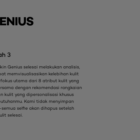
ENIUS
ah 3
kin Genius selesai melakukan analisis,
at memvisualisasikan kelebihan kulit
fokus utama dari 8 atribut kulit yang
 bersama dengan rekomendasi rangkaian
 kulit yang dipersonalisasi khusus
butuhanmu. Kami tidak menyimpan
semua selfie akan dihapus setelah
ulit selesai.