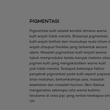
skip slider
PIGMENTASI
Pigmentasi kulit adalah kondisi dimana warna
kulit wajah tidak merata. Biasanya pigmentasi
kulit wajah terlihat dari munculnya noda hitam d
wajah ataupun freckles yang terbentuk secara
alami. Masalah pigmentasi kulit terjadi karena
tubuh memproduksi terlalu banyak melanin ata
pigmen kulit yang mengakibatkan warna kulit
jadi tidak merata. Terdapat beberapa faktor
penyebab pigmentasi pada kulit seperti papara
sinar matahari, bertambahnya usia, masalah
kesehatan dan masalah hormon. Skin Genius
menganalisa seberapa rata warna kulitmu
terutama di area pipi yang rentan terekspos sin
UV.