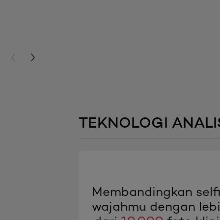
PREVIOUS CARD
NEXT CARD
TEKNOLOGI ANALIS
Membandingkan self
wajahmu dengan leb