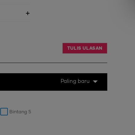
TULIS ULASAN
Paling baru
Bintang 5