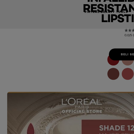
RESISTAN
VIRTUAL BEAUTY TOOLS
LIPST
0,0/5 
BELI 