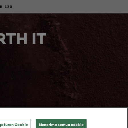
CK 120
TH IT
gaturan Cookie
Menerima semua cookie