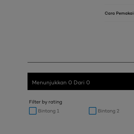
Cara Pemakai
Menunjukkan 0 Dari 0
Filter by rating
Bintang 1
Bintang 2