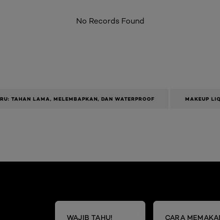
No Records Found
ARU: TAHAN LAMA, MELEMBAPKAN, DAN WATERPROOF
MAKEUP LIQ
WAJIB TAHU!
CARA MEMAKA