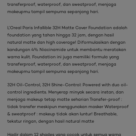
transferproof, waterproof, dan sweatproof, menjaga
makeupmu tampil sempurna sepanjang hari.
L’Oreal Paris Infallible 32H Matte Cover Foundation adalah
foundation yang tahan hingga 32 jam, dengan hasil
natural matte dan high coverage! Diformulasikan dengan
kandungan 4% Niacinamide untuk membantu meratakan
warna kulit. Foundation ini juga memiliki formula yang
transferproof, waterproof, dan sweatproof, menjaga
makeupmu tampil sempurna sepanjang hari.
32H Oil-Control, 32H Shine-Control: Powered with duo oil-
control ingredients. Menyerap minyak secara instan, dan
menjaga makeup tetap matte seharian Transfer-proof :
tidak transfer meskipun menggunakan masker Waterproof
& sweatproof : makeup tidak akan luntur! Breathable,
tekstur ringan, dengan hasil natural matte
Hadir dalam 12 shades yang cocok untuk semua warna