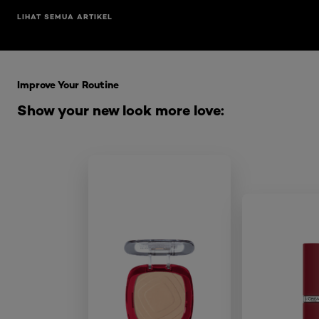
LIHAT SEMUA ARTIKEL
Skip the slider: Related Products
Improve Your Routine
Show your new look more love: