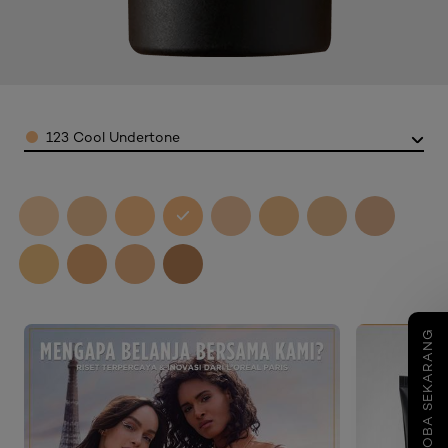
Color
123 Cool Undertone
COBA SEKARANG