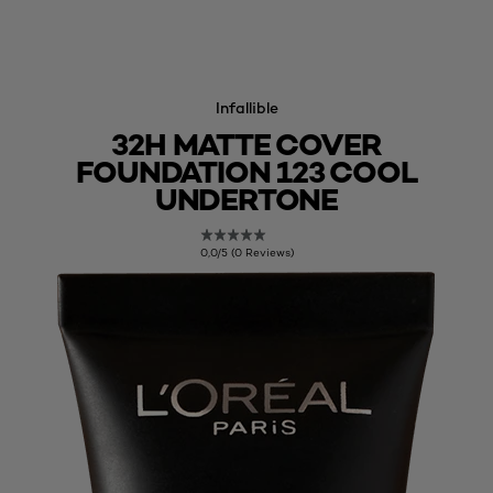
Infallible
32H MATTE COVER
FOUNDATION 123 COOL
UNDERTONE
0,0/5 (0 Reviews)