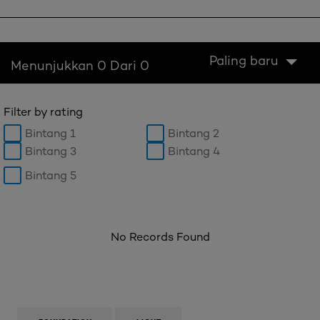
Paling baru
Menunjukkan 0 Dari 0
Filter by rating
Bintang 1
Bintang 2
Bintang 3
Bintang 4
Bintang 5
No Records Found