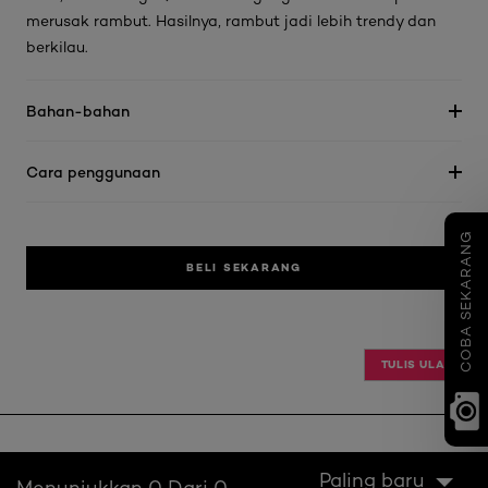
merusak rambut. Hasilnya, rambut jadi lebih
trendy
dan
berkilau.
Bahan-bahan
Cara penggunaan
COBA SEKARANG
BELI SEKARANG
TULIS ULASAN
Paling baru
Menunjukkan 0 Dari 0