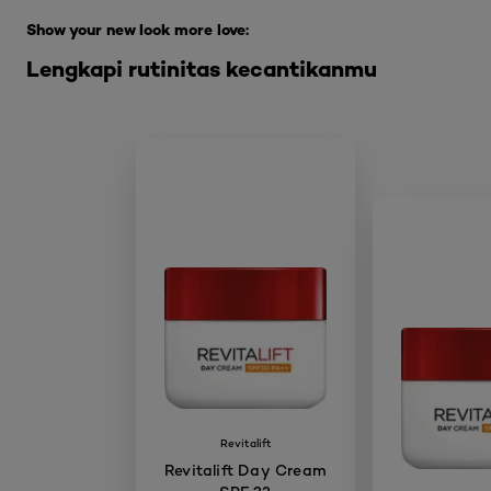
Show your new look more love:
Lengkapi rutinitas kecantikanmu
Revitalift
Revitalift Day Cream