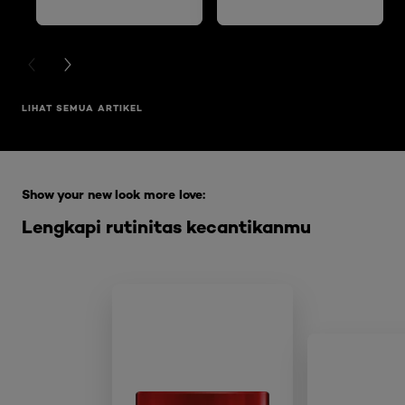
DAN MENGELUPAS
PREVIOUS CARD
NEXT CARD
LIHAT SEMUA ARTIKEL
Skip the slider: Full Range Skin Care
Show your new look more love:
Lengkapi rutinitas kecantikanmu