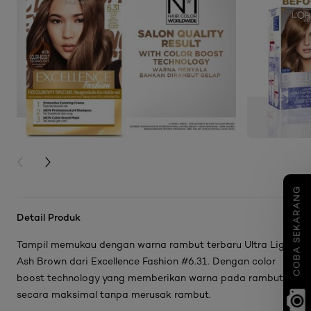
PREVIOUS CARD
NEXT CARD
COBA SEKARANG
Detail Produk
Tampil memukau dengan warna rambut terbaru Ultra Light
Ash Brown dari Excellence Fashion #6.31. Dengan color
boost technology yang memberikan warna pada rambut
secara maksimal tanpa merusak rambut.