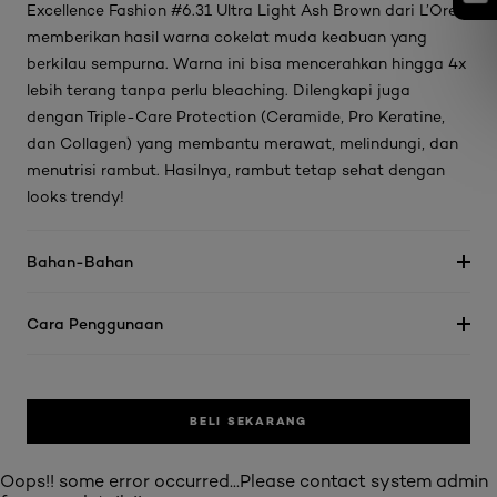
Excellence Fashion #6.31 Ultra Light Ash Brown dari L’Oreal
memberikan hasil warna cokelat muda keabuan yang
berkilau sempurna. Warna ini bisa mencerahkan hingga 4x
lebih terang tanpa perlu bleaching. Dilengkapi juga
dengan Triple-Care Protection (Ceramide, Pro Keratine,
dan Collagen) yang membantu merawat, melindungi, dan
menutrisi rambut. Hasilnya, rambut tetap sehat dengan
looks trendy!
Bahan-Bahan
Cara Penggunaan
BELI SEKARANG
Oops!! some error occurred...Please contact system admin