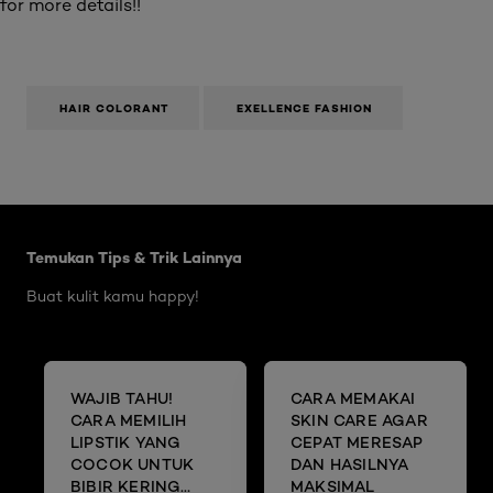
for more details!!
HAIR COLORANT
EXELLENCE FASHION
Skip the slider: Body Care Articles
Temukan Tips & Trik Lainnya
Buat kulit kamu happy!
WAJIB TAHU!
CARA MEMAKAI
CARA MEMILIH
SKIN CARE AGAR
LIPSTIK YANG
CEPAT MERESAP
COCOK UNTUK
DAN HASILNYA
BIBIR KERING
MAKSIMAL