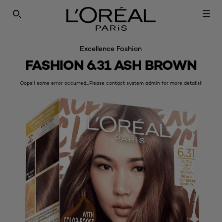
SEARCH THIS SITE
Excellence Fashion
FASHION 6.31 ASH BROWN
Oops!! some error occurred...Please contact system admin for more details!!