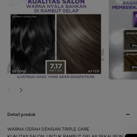
PREVIOUS CARD
NEXT CARD
Detail produk
WARNA CERAH DENGAN TRIPLE CARE
KUALITAS SALON, UNTUK RAMBUT GELAP SEKALIPUN