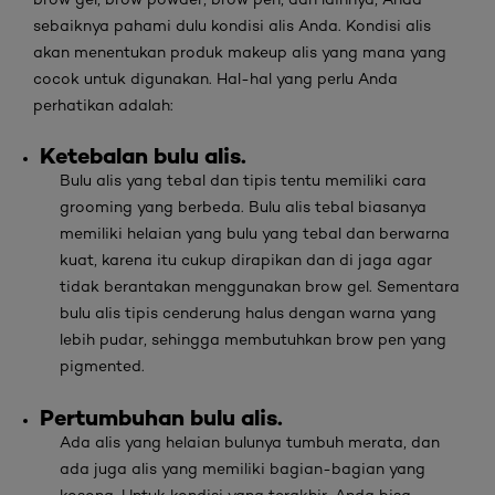
sebaiknya pahami dulu kondisi alis Anda. Kondisi alis
akan menentukan produk
makeup
alis yang mana yang
cocok untuk digunakan. Hal-hal yang perlu Anda
perhatikan adalah:
Ketebalan bulu alis.
Bulu alis yang tebal dan tipis tentu memiliki cara
grooming
yang berbeda. Bulu alis tebal biasanya
memiliki helaian yang bulu yang tebal dan berwarna
kuat, karena itu cukup dirapikan dan di jaga agar
tidak berantakan menggunakan brow gel. Sementara
bulu alis tipis cenderung halus dengan warna yang
lebih pudar, sehingga membutuhkan
brow pen
yang
pigmented
.
Pertumbuhan bulu alis.
Ada alis yang helaian bulunya tumbuh merata, dan
ada juga alis yang memiliki bagian-bagian yang