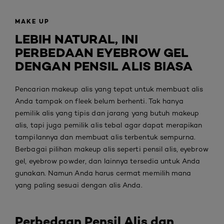
MAKE UP
LEBIH NATURAL, INI
PERBEDAAN EYEBROW GEL
DENGAN PENSIL ALIS BIASA
Pencarian makeup alis yang tepat untuk membuat alis
Anda tampak on fleek belum berhenti. Tak hanya
pemilik alis yang tipis dan jarang yang butuh makeup
alis, tapi juga pemilik alis tebal agar dapat merapikan
tampilannya dan membuat alis terbentuk sempurna.
Berbagai pilihan makeup alis seperti pensil alis, eyebrow
gel, eyebrow powder, dan lainnya tersedia untuk Anda
gunakan. Namun Anda harus cermat memilih mana
yang paling sesuai dengan alis Anda.
Perbedaan Pensil Alis dan