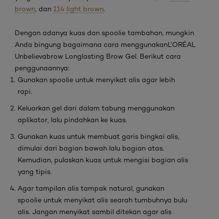
brown
, dan
114
light brown
.
Dengan adanya kuas dan
spoolie
tambahan, mungkin
Anda bingung bagaimana cara menggunakan
L’ORÉAL
Unbelievabrow Longlasting Brow Gel
. Berikut cara
penggunaannya:
Gunakan
spoolie
untuk menyikat alis agar lebih
rapi.
Keluarkan
gel
dari dalam tabung menggunakan
aplikator, lalu pindahkan ke kuas.
Gunakan kuas untuk membuat garis bingkai alis,
dimulai dari bagian bawah lalu bagian atas.
Kemudian, pulaskan kuas untuk mengisi bagian alis
yang tipis.
Agar tampilan alis tampak natural, gunakan
spoolie
untuk menyikat alis searah tumbuhnya bulu
alis. Jangan menyikat sambil ditekan agar alis