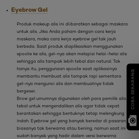
Eyebrow Gel
Produk
makeup
alis ini diibaratkan sebagai maskara
untuk alis. Jika Anda paham dengan cara kerja
maskara, maka cara kerja eyebrow gel
tak jauh
berbeda. Saat produk diaplikasikan menggunakan
spoolie
ke alis,
gel
-nya akan melapisi helai-helai alis
sehingga alis tampak lebih tebal dan natural. Tak
hanya itu, penggunaan
spoolie
saat aplikasinya
COBA SEKARANG
membantu membuat alis tampak rapi sementara
gel
-nya mengunci alis dan membuatnya tidak
bergeser.
Brow gel
umumnya digunakan oleh para pemilik alis
tebal untuk mengendalikan alis agar tidak cepat
berantakan sehingga bentuknya tetap melengkung
indah.
Eyebrow gel
yang banyak beredar di pasaran
biasanya tak berwarna atau bening, namun saat ini
sudah banyak yang hadir dalam versi berwarna