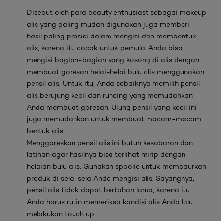
Disebut oleh para
beauty enthusiast
sebagai
makeup
alis yang paling mudah digunakan juga memberi
hasil paling presisi dalam mengisi dan membentuk
alis, karena itu cocok untuk pemula. Anda bisa
mengisi bagian-bagian yang kosong di alis dengan
membuat goresan helai-helai bulu alis menggunakan
pensil alis. Untuk itu, Anda sebaiknya memilih pensil
alis berujung kecil dan runcing yang memudahkan
Anda membuat goresan. Ujung pensil yang kecil ini
juga memudahkan untuk membuat macam-macam
bentuk alis.
Menggoreskan pensil alis ini butuh kesabaran dan
latihan agar hasilnya bisa terlihat mirip dengan
helaian bulu alis. Gunakan
spoolie
untuk membaurkan
produk di sela-sela Anda mengisi alis. Sayangnya,
pensil alis tidak dapat bertahan lama, karena itu
Anda harus rutin memeriksa kondisi alis Anda lalu
melakukan
touch up
.