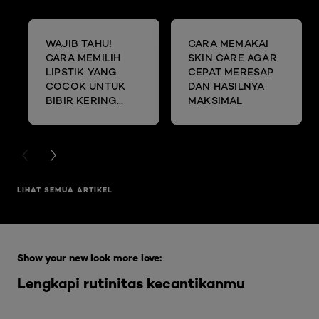
WAJIB TAHU!
CARA MEMAKAI
CARA MEMILIH
SKIN CARE AGAR
LIPSTIK YANG
CEPAT MERESAP
COCOK UNTUK
DAN HASILNYA
BIBIR KERING
MAKSIMAL
DAN MENGELUPAS
PREVIOUS CARD
NEXT CARD
LIHAT SEMUA ARTIKEL
Skip the slider: Full Range Skin Care
Show your new look more love:
Lengkapi rutinitas kecantikanmu