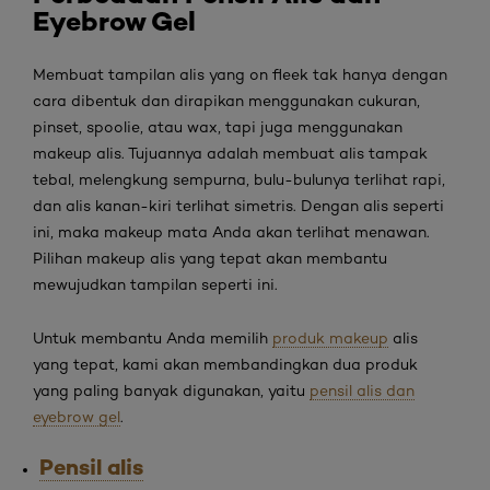
Eyebrow Gel
Membuat tampilan alis yang
on fleek
tak hanya dengan
cara dibentuk dan dirapikan menggunakan cukuran,
pinset,
spoolie
, atau
wax
, tapi juga menggunakan
makeup
alis. Tujuannya adalah membuat alis tampak
tebal, melengkung sempurna, bulu-bulunya terlihat rapi,
dan alis kanan-kiri terlihat simetris. Dengan alis seperti
ini, maka makeup mata Anda akan terlihat menawan.
Pilihan
makeup
alis yang tepat akan membantu
mewujudkan tampilan seperti ini.
Untuk membantu Anda memilih
produk makeup
alis
yang tepat, kami akan membandingkan dua produk
yang paling banyak digunakan, yaitu
pensil alis dan
eyebrow gel
.
Pensil alis