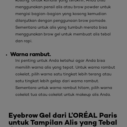
kosong. Untuk kondisi yang terakhir, Anda bisa
menggunakan pensil alis atau
brow powder
untuk
mengisi bagian-bagian yang kosong kemudian
dilanjutkan dengan penggunaan
brow pomade
.
Sementara untuk alis yang tumbuh merata bisa
menggunakan
brow gel
untuk membuat alis tebal
dan rapi.
Warna rambut.
Ini penting untuk Anda ketahui agar Anda bisa
memilih warna alis yang tepat. Untuk warna rambut
cokelat, pilih warna satu tingkat lebih terang atau
satu tingkat lebih gelap dari warna rambut.
Sementara untuk warna rambut hitam, pilih warna
cokelat tua atau cokelat untuk
makeup
alis Anda.
Eyebrow Gel dari L’ORÉAL Paris
untuk Tampilan Alis yang Tebal