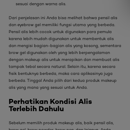
sesuai dengan warna alis.
Dari penjelasan ini Anda bisa melihat bahwa pensil alis
dan
eyebrow gel
memiliki fungsi utama yang berbeda.
Pensil alis lebih cocok untuk digunakan para pemula
karena lebih mudah digunakan untuk membentuk alis
dan mengisi bagian-bagian alis yang kosong, sementara
brow gel
digunakan oleh yang lebih berpengalaman
dengan
makeup
alis untuk merapikan dan membuat alis
tampak tebal secara natural. Selain itu, karena secara
fisik bentuknya berbeda, maka cara aplikasinya juga
berbeda. Tinggal Anda pilih dari kedua produk
makeup
alis yang mana yang sesuai untuk Anda.
Perhatikan Kondisi Alis
Terlebih Dahulu
Sebelum memilih produk
makeup
alis, baik pensil alis,
brow gel
,
brow powder
,
brow pen
, dan lainnya, Anda