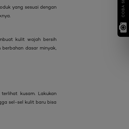
oduk yang sesuai dengan
knya.
buat kulit wajah bersih
 berbahan dasar minyak,
terlihat kusam. Lakukan
ga sel-sel kulit baru bisa