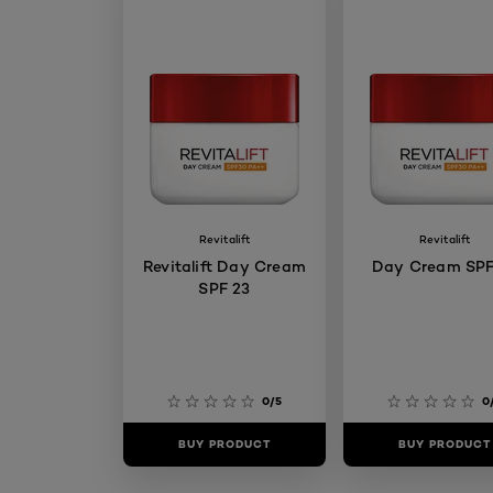
Revitalift
Revitalift
Revitalift Day Cream
Day Cream SPF
SPF 23
0/5
0
BUY PRODUCT
BUY PRODUCT