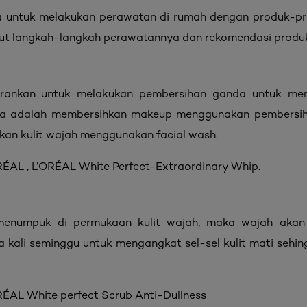
untuk melakukan perawatan di rumah dengan produk-pr
ikut langkah-langkah perawatannya dan rekomendasi produ
arankan untuk melakukan pembersihan ganda untuk mem
ma adalah membersihkan makeup menggunakan pembersih
kan kulit wajah menggunakan facial wash.
ÉAL , L’ORÉAL White Perfect-Extraordinary Whip.
i menumpuk di permukaan kulit wajah, maka wajah akan 
ua kali seminggu untuk mengangkat sel-sel kulit mati sehing
RÉAL White perfect Scrub Anti-Dullness