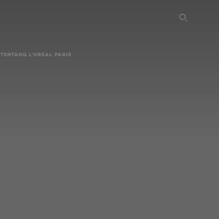
SEARC
TENTANG L'OREAL PARIS