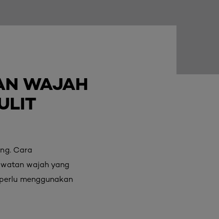
AN WAJAH
ULIT
ing. Cara
rawatan wajah yang
k perlu menggunakan