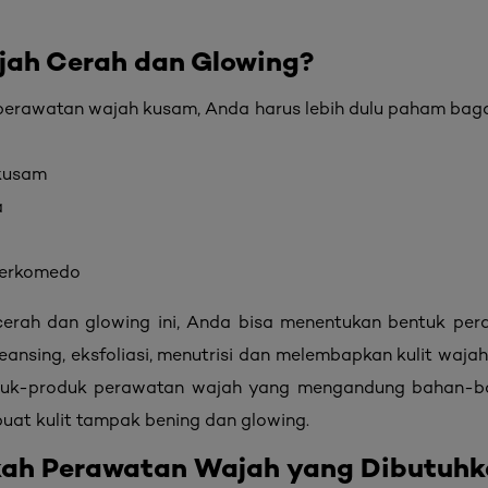
jah Cerah dan Glowing?
erawatan wajah kusam, Anda harus lebih dulu paham baga
 kusam
a
 berkomedo
h cerah dan glowing ini, Anda bisa menentukan bentuk pe
leansing, eksfoliasi, menutrisi dan melembapkan kulit wajah
produk-produk perawatan wajah yang mengandung bahan-
at kulit tampak bening dan glowing.
ah Perawatan Wajah yang Dibutuhk