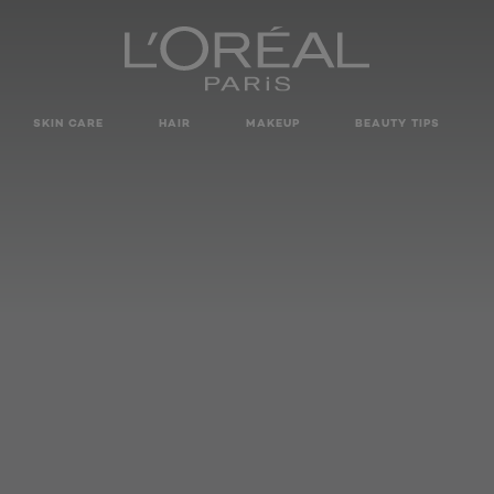
SKIN CARE
HAIR
MAKEUP
BEAUTY TIPS