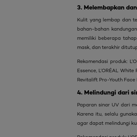
3. Melembapkan dan
Kulit yang lembap dan te
bahan-bahan kandungann
memiliki beberapa tahap
mask, dan terakhir ditu
Rekomendasi produk: L’O
Essence, L’ORÉAL White 
Revitalift Pro-Youth Fac
4. Melindungi dari s
Paparan sinar UV dari m
Karena itu, selalu gunak
agar dapat melindungi ku