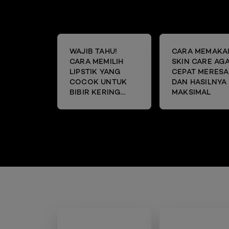
WAJIB TAHU!
CARA MEMAKA
CARA MEMILIH
SKIN CARE AG
LIPSTIK YANG
CEPAT MERESA
COCOK UNTUK
DAN HASILNYA
BIBIR KERING
MAKSIMAL
DAN MENGELUPAS