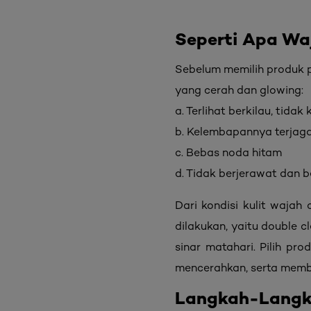
Seperti Apa Wa
Sebelum memilih produk p
yang cerah dan glowing:
a. Terlihat berkilau, tidak
b. Kelembapannya terjag
c. Bebas noda hitam
d. Tidak berjerawat dan
Dari kondisi kulit waja
dilakukan, yaitu double c
sinar matahari. Pilih 
mencerahkan, serta membu
Langkah-Langk