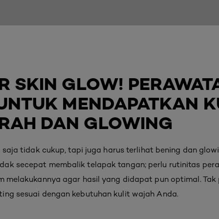
R SKIN GLOW! PERAWAT
UNTUK MENDAPATKAN K
RAH DAN GLOWING
 saja tidak cukup, tapi juga harus terlihat bening dan glow
dak secepat membalik telapak tangan; perlu rutinitas pe
am melakukannya agar hasil yang didapat pun optimal. Ta
ing sesuai dengan kebutuhan kulit wajah Anda.