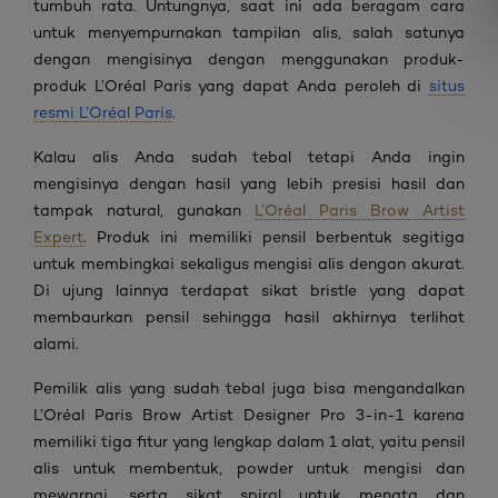
tumbuh rata. Untungnya, saat ini ada beragam cara
untuk menyempurnakan tampilan alis, salah satunya
dengan mengisinya dengan menggunakan produk-
produk L’Oréal Paris yang dapat Anda peroleh di
situs
resmi L’Oréal Paris
.
Kalau alis Anda sudah tebal tetapi Anda ingin
mengisinya dengan hasil yang lebih presisi hasil dan
tampak natural, gunakan
L’Oréal Paris Brow Artist
Expert
. Produk ini memiliki pensil berbentuk segitiga
untuk membingkai sekaligus mengisi alis dengan akurat.
Di ujung lainnya terdapat sikat bristle yang dapat
membaurkan pensil sehingga hasil akhirnya terlihat
alami.
Pemilik alis yang sudah tebal juga bisa mengandalkan
L’Oréal Paris Brow Artist Designer Pro 3-in-1 karena
memiliki tiga fitur yang lengkap dalam 1 alat, yaitu pensil
alis untuk membentuk, powder untuk mengisi dan
mewarnai, serta sikat spiral untuk menata dan