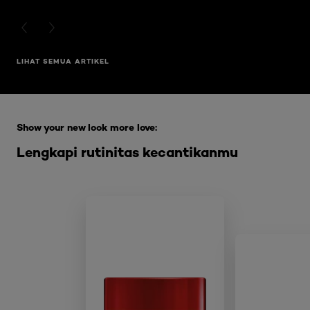
PREVIOUS CARD
NEXT CARD
LIHAT SEMUA ARTIKEL
Skip the slider: Full Range Skin Care
Show your new look more love:
Lengkapi rutinitas kecantikanmu