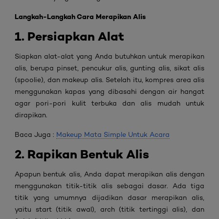
Langkah-Langkah Cara Merapikan Alis
1. Persiapkan Alat
Siapkan alat-alat yang Anda butuhkan untuk merapikan
alis, berupa pinset, pencukur alis, gunting alis, sikat alis
(spoolie), dan makeup alis. Setelah itu, kompres area alis
menggunakan kapas yang dibasahi dengan air hangat
agar pori-pori kulit terbuka dan alis mudah untuk
dirapikan.
Baca Juga :
Makeup Mata Simple Untuk Acara
2. Rapikan Bentuk Alis
Apapun bentuk alis, Anda dapat merapikan alis dengan
menggunakan titik-titik alis sebagai dasar. Ada tiga
titik yang umumnya dijadikan dasar merapikan alis,
yaitu start (titik awal), arch (titik tertinggi alis), dan