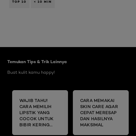
TOP 10
< 10 MIN
Skip the slider: Body Care Articles
Temukan Tips & Trik Lainnya
Buat kulit kamu happy!
WAJIB TAHU!
CARA MEMAKAI
CARA MEMILIH
SKIN CARE AGAR
LIPSTIK YANG
CEPAT MERESAP
COCOK UNTUK
DAN HASILNYA
BIBIR KERING
MAKSIMAL
DAN MENGELUPAS