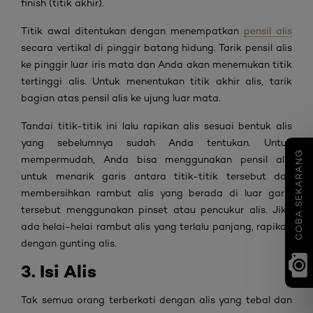
finish (titik akhir).
Titik awal ditentukan dengan menempatkan
pensil alis
secara vertikal di pinggir batang hidung. Tarik pensil alis
ke pinggir luar iris mata dan Anda akan menemukan titik
tertinggi alis. Untuk menentukan titik akhir alis, tarik
bagian atas pensil alis ke ujung luar mata.
Tandai titik-titik ini lalu rapikan alis sesuai bentuk alis
yang sebelumnya sudah Anda tentukan. Untuk
COBA SEKARANG
mempermudah, Anda bisa menggunakan pensil alis
untuk menarik garis antara titik-titik tersebut dan
membersihkan rambut alis yang berada di luar garis
tersebut menggunakan pinset atau pencukur alis. Jika
ada helai-helai rambut alis yang terlalu panjang, rapikan
dengan gunting alis.
3. Isi Alis
Tak semua orang terberkati dengan alis yang tebal dan