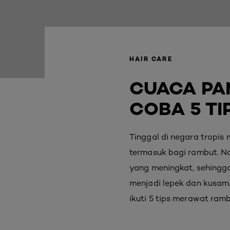
HAIR CARE
CUACA PAN
COBA 5 TI
Tinggal di negara tropi
termasuk bagi rambut. N
yang meningkat, sehingga
menjadi lepek dan kusam.
ikuti 5 tips merawat ramb