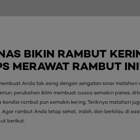
AS BIKIN RAMBUT KERI
PS MERAWAT RAMBUT INI
s membuat Anda tak asing dengan sengatan sinar matahari
amun, perubahan iklim membuat cuaca semakin panas, dit
 kondisi rambut pun semakin kering. Teriknya matahari j
 Agar rambut Anda tetap sehat, indah, dan berkilau di sa
ut berikut.