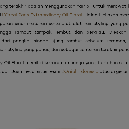
ang terakhir adalah menggunakan hair oil untuk merawa
i
L'Oréal Paris Extraordinary Oil Floral
. Hair oil ini akan 
paran sinar matahari serta alat-alat hair styling yang 
ingga rambut tampak lembut dan berkilau. Oleskan 3
al dari pangkal hingga ujung rambut sebelum keramas
ir styling yang panas, dan sebagai sentuhan terakhir pen
ary Oil Floral memiliki keharuman bunga yang bertahan sam
, dan Jasmine, di situs resmi
L'Oréal Indonesia
atau di gerai 