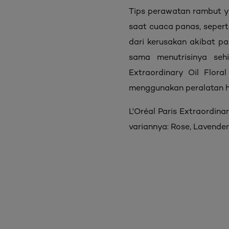
Tips perawatan rambut y
saat cuaca panas, sepert
dari kerusakan akibat pa
sama menutrisinya seh
Extraordinary Oil Flor
menggunakan peralatan ha
L'Oréal Paris Extraordin
variannya: Rose, Lavender