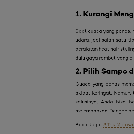
1. Kurangi Meng
Saat cuaca yang panas, 
udara. jadi salah satu 
peralatan heat hair stylin
dulu gaya rambut yang al
2. Pilih Sampo
Cuaca yang panas membua
akibat keringat. Namun, 
solusinya, Anda bisa b
melembapkan. Dengan beg
Baca Juga :
3 Trik Mera