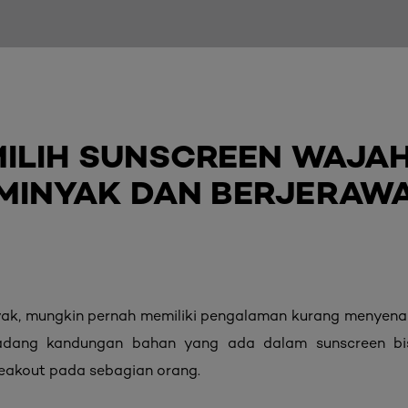
MILIH SUNSCREEN WAJAH
RMINYAK DAN BERJERAW
inyak, mungkin pernah memiliki pengalaman kurang menye
rkadang kandungan bahan yang ada dalam sunscreen b
eakout pada sebagian orang.