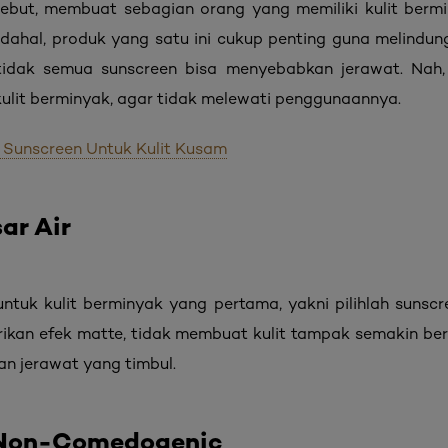
ebut, membuat sebagian orang yang memiliki kulit berm
adahal, produk yang satu ini cukup penting guna melindungi
 tidak semua sunscreen bisa menyebabkan jerawat. Nah,
kulit berminyak, agar tidak melewati penggunaannya.
 Sunscreen Untuk Kulit Kusam
ar Air
ntuk kulit berminyak yang pertama, yakni pilihlah sunsc
rikan efek matte, tidak membuat kulit tampak semakin ber
an jerawat yang timbul.
n Non-Comedogenic