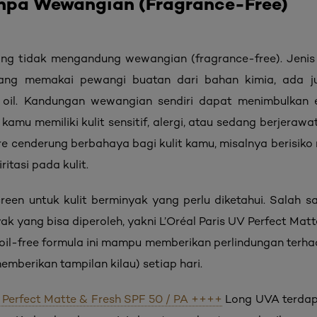
anpa Wewangian (Fragrance-Free)
yang tidak mengandung wewangian (fragrance-free). Jeni
ang memakai pewangi buatan dari bahan kimia, ada j
 oil. Kandungan wewangian sendiri dapat menimbulkan
a kamu memiliki kulit sensitif, alergi, atau sedang berjera
e cenderung berbahaya bagi kulit kamu, misalnya berisik
ritasi pada kulit.
creen untuk kulit berminyak yang perlu diketahui. Salah s
yak yang bisa diperoleh, yakni L’Oréal Paris UV Perfect Ma
il-free formula ini mampu memberikan perlindungan terha
emberikan tampilan kilau) setiap hari.
V Perfect Matte & Fresh SPF 50 / PA ++++
Long UVA terdap