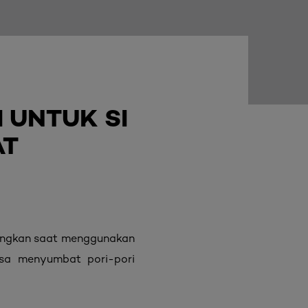
 UNTUK SI
AT
nangkan saat menggunakan
isa menyumbat pori-pori