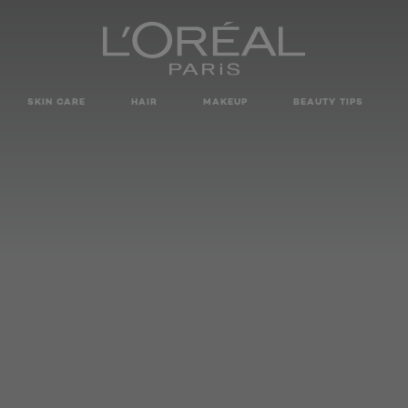
SKIN CARE
HAIR
MAKEUP
BEAUTY TIPS