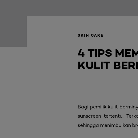
SKIN CARE
4 TIPS ME
KULIT BE
Bagi pemilik kulit berm
sunscreen tertentu. Te
sehingga menimbulkan br