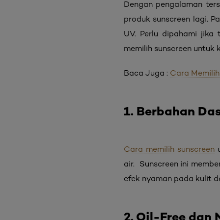
Dengan pengalaman ters
produk sunscreen lagi. P
UV. Perlu dipahami jika
memilih sunscreen untuk 
Baca Juga :
Cara Memilih
1. Berbahan Das
Cara memilih sunscreen
u
air. Sunscreen ini membe
efek nyaman pada kulit d
2. Oil-Free da