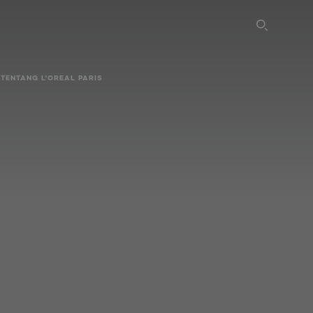
SEARC
TENTANG L'OREAL PARIS