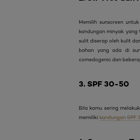
Memilih sunscreen untuk
kandungan minyak yang t
sulit diserap oleh kulit
bahan yang ada di sun
comedogenic dan beberapa
3. SPF 30-50
Bila kamu sering melakuk
memiliki
kandungan SPF 