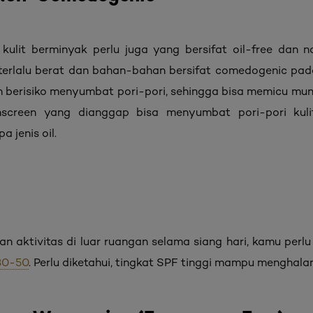
 kulit berminyak perlu juga yang bersifat oil-free dan
erlalu berat dan bahan-bahan bersifat comedogenic pad
 dan berisiko menyumbat pori-pori, sehingga bisa memicu mu
screen yang dianggap bisa menyumbat pori-pori kuli
 jenis oil.
an aktivitas di luar ruangan selama siang hari, kamu per
30-50
. Perlu diketahui, tingkat SPF tinggi mampu menghala