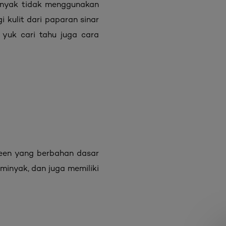
inyak tidak menggunakan
 kulit dari paparan sinar
 yuk cari tahu juga cara
reen yang berbahan dasar
minyak, dan juga memiliki