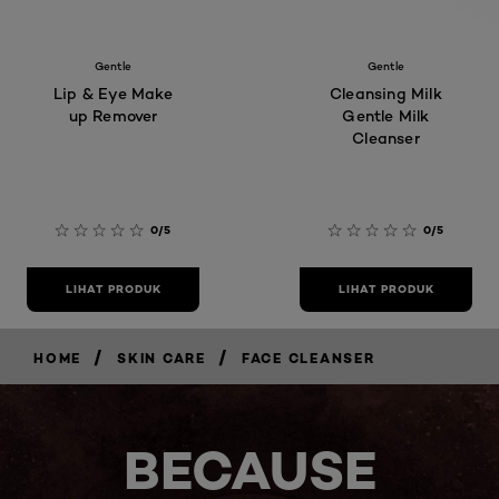
Gentle
Gentle
Lip & Eye Make
Cleansing Milk
up Remover
Gentle Milk
Cleanser
0/5
0/5
LIHAT PRODUK
LIHAT PRODUK
/
/
HOME
SKIN CARE
FACE CLEANSER
BECAUSE