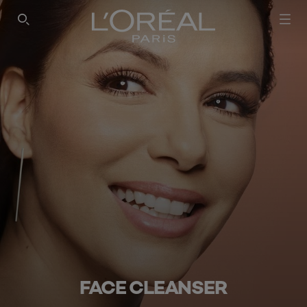
SEARCH THIS SITE
FACE CLEANSER