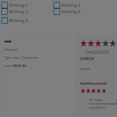
Bintang 1
Bintang 2
Bintang 3
Bintang 4
Bintang 5
vani
chennai
- 06/11/2020
Tipe User: Consumer
CHECK
Usia:
18 to 24
check
Kualitas produk
Ya, saya
merekomendasi
produk ini