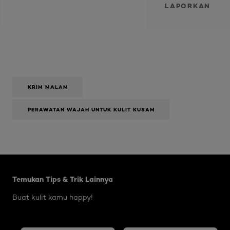
LAPORKAN
KRIM MALAM
PERAWATAN WAJAH UNTUK KULIT KUSAM
Skip the slider: Body Care Articles
Temukan Tips & Trik Lainnya
Buat kulit kamu happy!