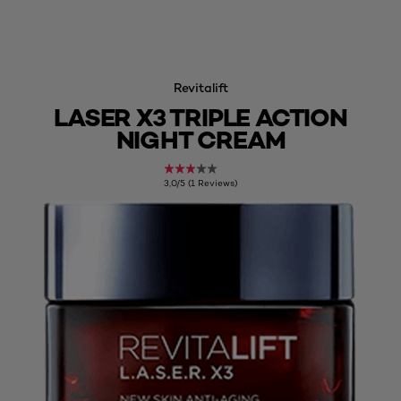
Revitalift
LASER X3 TRIPLE ACTION
NIGHT CREAM
3,0/5 (1 Reviews)