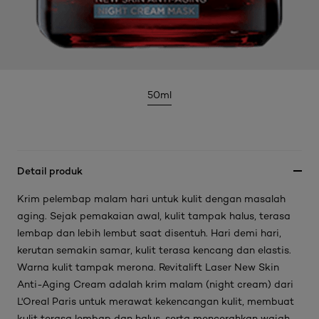
50ml
Detail produk
Krim pelembap malam hari untuk kulit dengan masalah
aging. Sejak pemakaian awal, kulit tampak halus, terasa
lembap dan lebih lembut saat disentuh. Hari demi hari,
kerutan semakin samar, kulit terasa kencang dan elastis.
Warna kulit tampak merona. Revitalift Laser New Skin
Anti-Aging Cream adalah krim malam (night cream) dari
L'Oreal Paris untuk merawat kekencangan kulit, membuat
kulit terasa lembap dan halus, serta mencerahkan wajah.