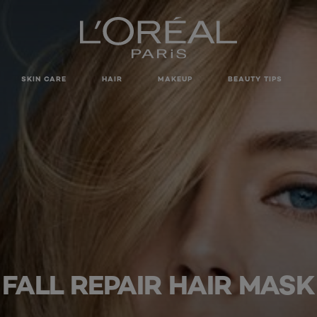
SKIN CARE
HAIR
MAKEUP
BEAUTY TIPS
FALL REPAIR HAIR MASK