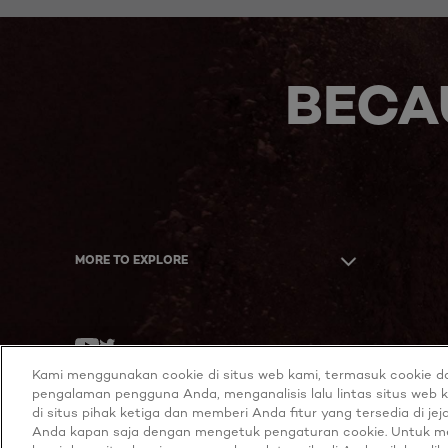
BECA
MORE TO EXPLORE
Twitter
Youtube
Kami menggunakan cookie di situs web kami, termasuk cookie da
pengalaman pengguna Anda, menganalisis lalu lintas situs web k
di situs pihak ketiga dan memberi Anda fitur yang tersedia di jej
Anda kapan saja dengan mengetuk pengaturan cookie. Untuk mem