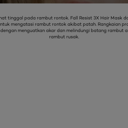
t tinggal pada rambut rontok. Fall Resist 3X Hair Mask dar
untuk mengatasi rambut rontok akibat patah. Rangkaian p
dengan menguatkan akar dan melindungi batang rambut aga
rambut rusak.