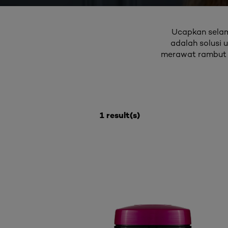
Ucapkan selama
adalah solusi 
merawat rambut 
1 result(s)