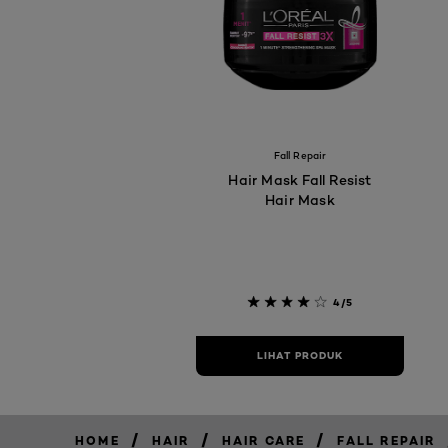
Fall Repair
Hair Mask Fall Resist
Hair Mask
4/5
LIHAT PRODUK
/
/
/
HOME
HAIR
HAIR CARE
FALL REPAIR