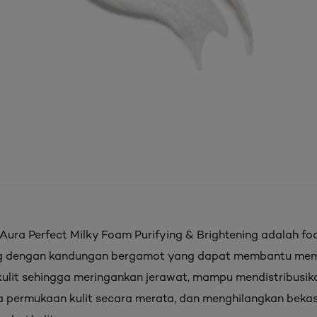
s Aura Perfect Milky Foam Purifying & Brightening adalah fo
ng dengan kandungan bergamot yang dapat membantu me
 kulit sehingga meringankan jerawat, mampu mendistribusi
 permukaan kulit secara merata, dan menghilangkan bekas