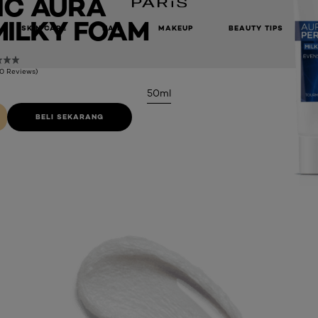
IC AURA
MILKY FOAM
SKIN CARE
HAIR
MAKEUP
BEAUTY TIPS
(0 Reviews)
50ml
BELI SEKARANG