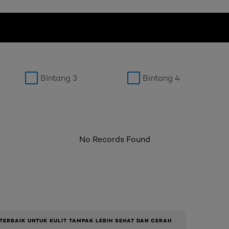
Bintang 3
Bintang 4
No Records Found
TERBAIK UNTUK KULIT TAMPAK LEBIH SEHAT DAN CERAH