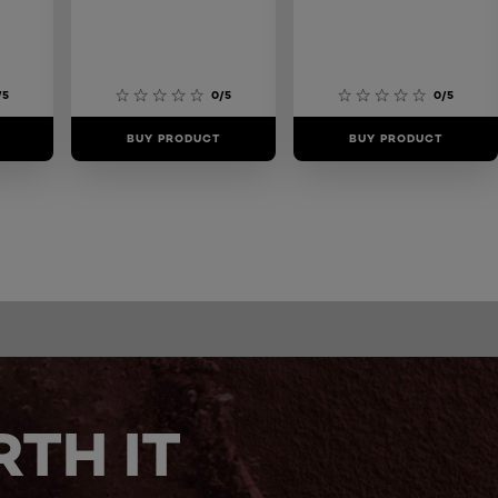
/5
0/5
0/5
BUY PRODUCT
BUY PRODUCT
TH IT