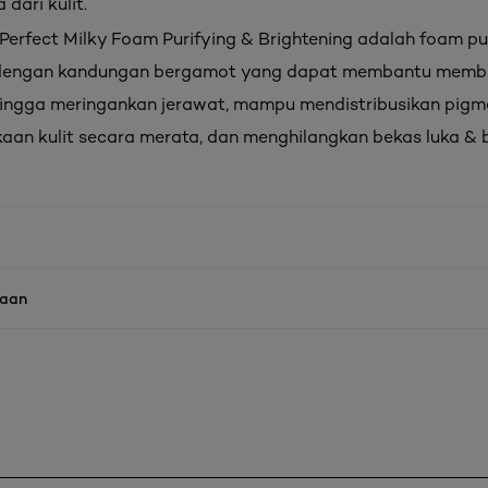
 dari kulit.
 Perfect Milky Foam Purifying & Brightening adalah foam pu
 dengan kandungan bergamot yang dapat membantu membu
ehingga meringankan jerawat, mampu mendistribusikan pigm
an kulit secara merata, dan menghilangkan bekas luka & 
naan