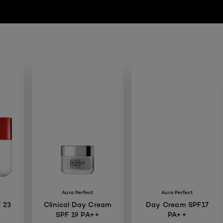
Aura Perfect
Aura Perfect
 23
Clinical Day Cream
Day Cream SPF17
SPF 19 PA++
PA++