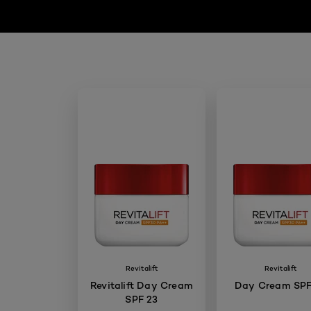
Revitalift
Revitalift
Revitalift Day Cream
Day Cream SPF
SPF 23