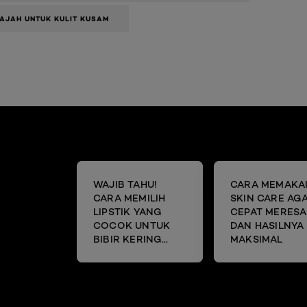
AJAH UNTUK KULIT KUSAM
WAJIB TAHU!
CARA MEMAKA
CARA MEMILIH
SKIN CARE AG
LIPSTIK YANG
CEPAT MERESA
COCOK UNTUK
DAN HASILNYA
BIBIR KERING
MAKSIMAL
DAN MENGELUPAS