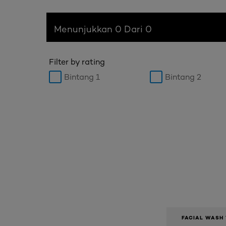
Menunjukkan 0 Dari 0
Filter by rating
Bintang 1
Bintang 2
FACIAL WASH 